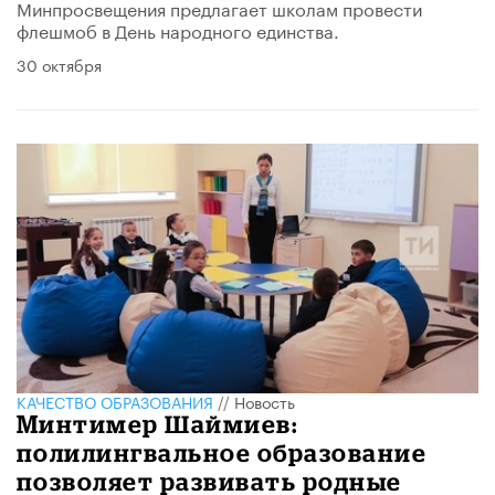
Минпросвещения предлагает школам провести
флешмоб в День народного единства.
30 октября
КАЧЕСТВО ОБРАЗОВАНИЯ
//
Новость
Минтимер Шаймиев:
полилингвальное образование
позволяет развивать родные