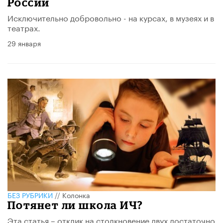
России
Исключительно добровольно - на курсах, в музеях и в
театрах.
29 января
БЕЗ РУБРИКИ
//
Колонка
Потянет ли школа ИЧ?
Эта статья – отклик на столкновение двух достаточно