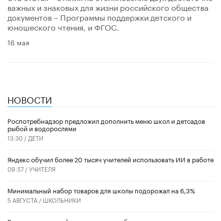
важных и знаковых для жизни российского общества
документов – Программы поддержки детского и
юношеского чтения, и ФГОС.
16 мая
НОВОСТИ
Роспотребнадзор предложил дополнить меню школ и детсадов
рыбой и водорослями
13:30 /
ДЕТИ
​Яндекс обучил более 20 тысяч учителей использовать ИИ в работе
09:57 /
УЧИТЕЛЯ
Минимальный набор товаров для школы подорожал на 6,3%
5 АВГУСТА /
ШКОЛЬНИКИ
Вышел в свет новый номер научно-публицистического журнала