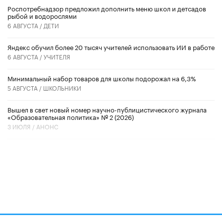
Роспотребнадзор предложил дополнить меню школ и детсадов
рыбой и водорослями
6 АВГУСТА /
ДЕТИ
​Яндекс обучил более 20 тысяч учителей использовать ИИ в работе
6 АВГУСТА /
УЧИТЕЛЯ
Минимальный набор товаров для школы подорожал на 6,3%
5 АВГУСТА /
ШКОЛЬНИКИ
Вышел в свет новый номер научно-публицистического журнала
«Образовательная политика» № 2 (2026)
3 ИЮЛЯ /
АНОНС