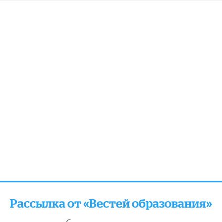
Рассылка от «Вестей образования»
отправляем подборку лучших и актуальных матери