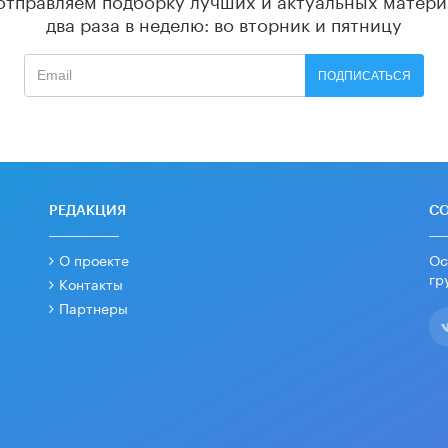
два раза в неделю: во вторник и пятницу
ПОДПИСАТЬСЯ
РЕДАКЦИЯ
С
О проекте
Ос
гр
Контакты
Партнеры