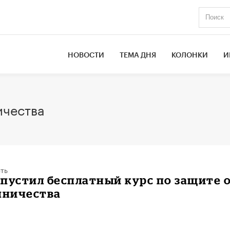
НОВОСТИ
ТЕМА ДНЯ
КОЛОНКИ
И
ичества
ть
ыпустил бесплатный курс по защите 
ничества