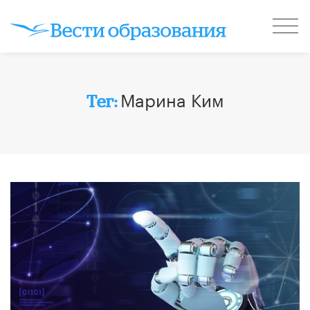
Марина Ким
Тег: