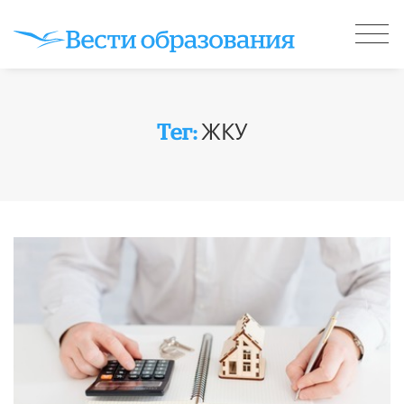
ЖКУ
Тег: