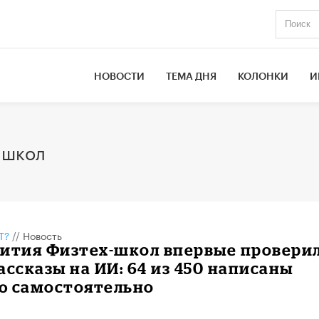
НОВОСТИ
ТЕМА ДНЯ
КОЛОНКИ
И
-школ
Т?
//
Новость
вития Физтех-школ впервые провери
ассказы на ИИ: 64 из 450 написаны
ю самостоятельно