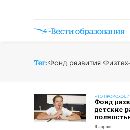
Фонд развития Физтех
Тег:
ЧТО ПРОИСХОДИ
Фонд раз
детские р
полность
9 апреля