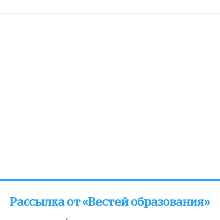
Рассылка от «Вестей образования»
отправляем подборку лучших и актуальных матери