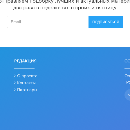
два раза в неделю: во вторник и пятницу
ПОДПИСАТЬСЯ
РЕДАКЦИЯ
С
О проекте
Ос
гр
Контакты
Партнеры