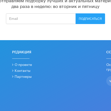
два раза в неделю: во вторник и пятницу
ПОДПИСАТЬСЯ
РЕДАКЦИЯ
С
О проекте
Ос
гр
Контакты
Партнеры