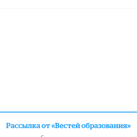
Рассылка от «Вестей образования»
отправляем подборку лучших и актуальных матери