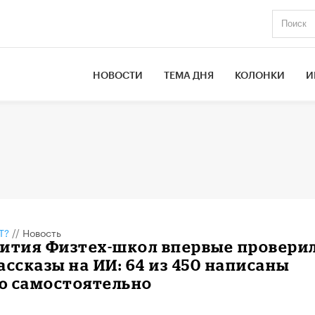
НОВОСТИ
ТЕМА ДНЯ
КОЛОНКИ
И
Т?
//
Новость
вития Физтех-школ впервые провери
ассказы на ИИ: 64 из 450 написаны
ю самостоятельно