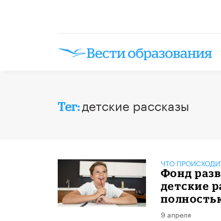
детские рассказы
Тег:
ЧТО ПРОИСХОДИ
Фонд раз
детские р
полность
9 апреля