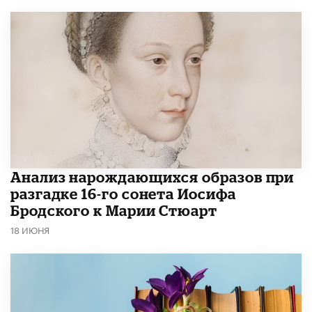
Анализ нарождающихся образов при
разгадке 16-го сонета Иосифа
Бродского к Марии Стюарт
18 ИЮНЯ