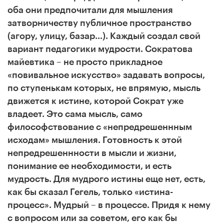
оба они предпочитали для мышления
затворничеству публичное пространство
(агору, улицу, базар…). Каждый создал свой
вариант педагогики мудрости. Сократова
майевтика – не просто прикладное
«повивальное искусство» задавать вопросы,
по ступенькам которых, не впрямую, мысль
движется к истине, которой Сократ уже
владеет. Это сама мысль, само
философствование с «непредрешеннным
исходам» мышления. Готовность к этой
непредрешеннности в мысли и жизни,
понимание ее необходимости, и есть
мудрость. Для мудрого истины еще нет, есть,
как бы сказал Гегель, только «истина-
процесс». Мудрый – в процессе. Придя к нему
с вопросом или за советом, его как бы