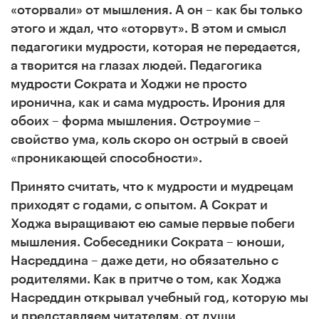
«оторвали» от мышления. А он – как бы только
этого и ждал, что «оторвут». В этом и смысл
педагогики мудрости, которая не передается,
а творится на глазах людей. Педагогика
мудрости Сократа и Ходжи не просто
иронична, как и сама мудрость. Ирония для
обоих – форма мышления. Остроумие –
свойство ума, коль скоро он острый в своей
«проникающей способности».
Принято считать, что к мудрости и мудрецам
приходят с годами, с опытом. А Сократ и
Ходжа выращивают ею самые первые побеги
мышления. Собеседники Сократа – юноши,
Насреддина – даже дети, но обязательно с
родителями. Как в притче о том, как Ходжа
Насреддин открывал учебный год, которую мы
и представляем читателям, от души