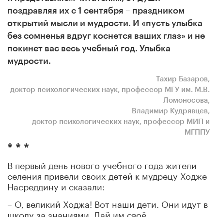
поздравляя их с 1 сентября – праздником
открытий мысли и мудрости. И «пусть улыбка
без сомненья вдруг коснется ваших глаз» и не
покинет вас весь учебный год. Улыбка
мудрости.
Тахир Базаров,
доктор психологических наук, профессор МГУ им. М.В.
Ломоносова,
Владимир Кудрявцев,
доктор психологических наук, профессор МИП и
МГППУ
* * *
В первый день нового учебного года жители
селения привели своих детей к мудрецу Ходже
Насреддину и сказали:
– О, великий Ходжа! Вот наши дети. Они идут в
школу за знаниями. Дай им своё