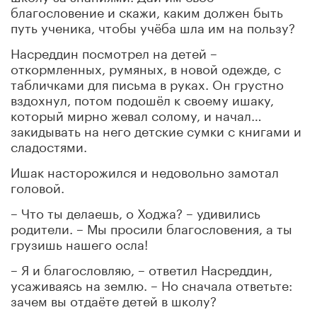
благословение и скажи, каким должен быть
путь ученика, чтобы учёба шла им на пользу?
Насреддин посмотрел на детей –
откормленных, румяных, в новой одежде, с
табличками для письма в руках. Он грустно
вздохнул, потом подошёл к своему ишаку,
который мирно жевал солому, и начал…
закидывать на него детские сумки с книгами и
сладостями.
Ишак насторожился и недовольно замотал
головой.
– Что ты делаешь, о Ходжа? – удивились
родители. – Мы просили благословения, а ты
грузишь нашего осла!
– Я и благословляю, – ответил Насреддин,
усаживаясь на землю. – Но сначала ответьте:
зачем вы отдаёте детей в школу?