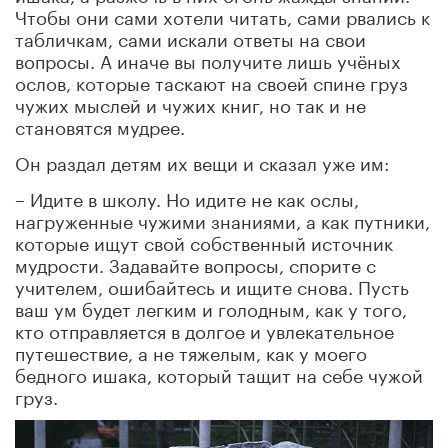
Чтобы они сами хотели читать, сами рвались к
табличкам, сами искали ответы на свои
вопросы. А иначе вы получите лишь учёных
ослов, которые таскают на своей спине груз
чужих мыслей и чужих книг, но так и не
становятся мудрее.
Он раздал детям их вещи и сказал уже им:
– Идите в школу. Но идите не как ослы,
нагруженные чужими знаниями, а как путники,
которые ищут свой собственный источник
мудрости. Задавайте вопросы, спорите с
учителем, ошибайтесь и ищите снова. Пусть
ваш ум будет легким и голодным, как у того,
кто отправляется в долгое и увлекательное
путешествие, а не тяжелым, как у моего
бедного ишака, который тащит на себе чужой
груз.