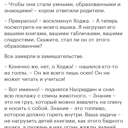
– Чтобы они стали умными, образованными и
знающими! – хором ответили родители.
– Прекрасно! – воскликнул Ходжа. – А теперь
посмотрите на моего ишака. Я нагрузил его
вашими книгами, вашими табличками, вашими
сладостями. Скажите, стал ли он от этого
образованнее?
Все замерли в замешательстве.
– Конечно же, нет, о Ходжа! – нашелся кто-то
из толпы. – Он же всего лишь осел! Он не
может читать и учиться!
– Вот именно! – поднялся Насреддин и снял
всю поклажу с спины животного. – Знание –
это не груз, который можно взвалить на спину
и носить с собой. Знание – это топливо,
которое должно гореть внутри. Ваша задача –
не нагрузить детей книгами, как этого бедного
ишака, а разжечь в них огонь жажды знаний.