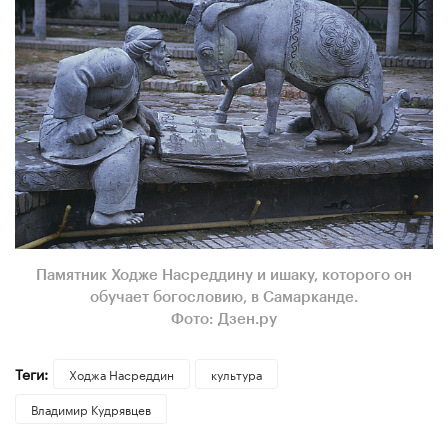
Памятник Ходже Насреддину и ишаку, которого он
обучает богословию, в Самарканде.
Фото: Дзен.ру
Теги:
Ходжа Насреддин
культура
Владимир Кудрявцев