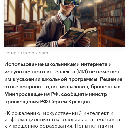
Фото: ru.freepik.com
Использование школьниками интернета и
искусственного интеллекта (ИИ) не помогает
им в усвоении школьной программы. Решение
этого вопроса – один из вызовов, брошенных
Минпросвещения РФ, сообщил министр
просвещения РФ Сергей Кравцов.
«К сожалению, искусственный интеллект и
информационные технологии зачастую ведет
к упрощению образования. Попытки найти