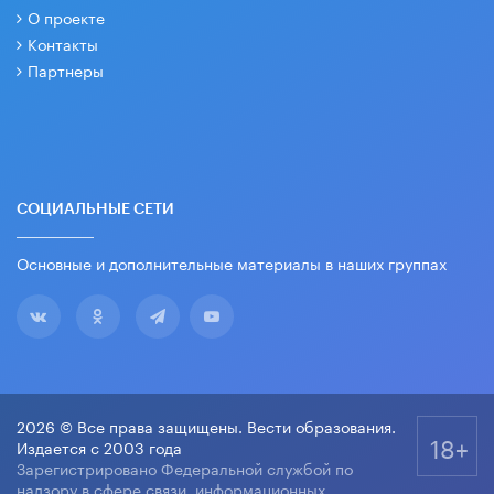
О проекте
Контакты
Партнеры
СОЦИАЛЬНЫЕ СЕТИ
Основные и дополнительные материалы в наших группах
2026 © Все права защищены. Вести образования.
18+
Издается с 2003 года
Зарегистрировано Федеральной службой по
надзору в сфере связи, информационных