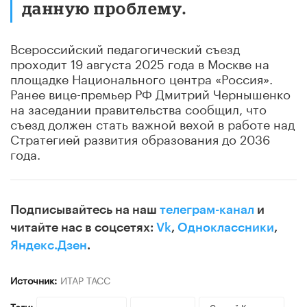
данную проблему.
Всероссийский педагогический съезд
проходит 19 августа 2025 года в Москве на
площадке Национального центра «Россия».
Ранее вице-премьер РФ Дмитрий Чернышенко
на заседании правительства сообщил, что
съезд должен стать важной вехой в работе над
Стратегией развития образования до 2036
года.
Подписывайтесь на наш
телеграм-канал
и
читайте нас в соцсетях:
Vk
,
Одноклассники
,
Яндекс.Дзен
.
Источник:
ИТАР ТАСС
Теги:
школьные знания
школьники
Сергей Кравцов