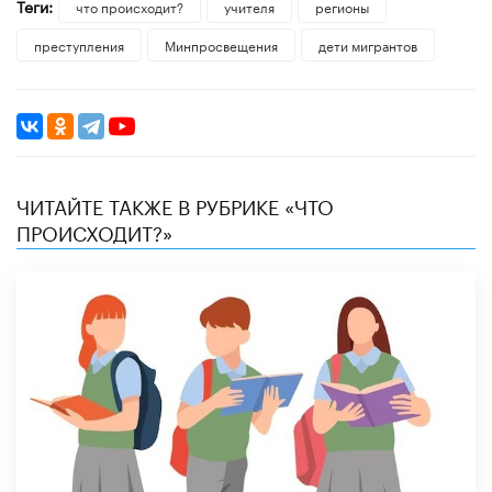
Теги:
что происходит?
учителя
регионы
преступления
Минпросвещения
дети мигрантов
ЧИТАЙТЕ ТАКЖЕ В РУБРИКЕ «ЧТО
ПРОИСХОДИТ?»