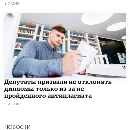
8 ИЮНЯ
Депутаты призвали не отклонять
дипломы только из-за не
пройденного антиплагиата
5 ИЮНЯ
НОВОСТИ