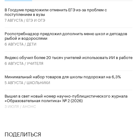
В Госдуме предложили отменить ЕГЭ из-за проблем с
поступлением в вузы
7 АВГУСТА /
ЕГЭ И ОГЭ
Роспотребнадзор предложил дополнить меню школ и детсадов
рыбой и водорослями
6 АВГУСТА /
ДЕТИ
​Яндекс обучил более 20 тысяч учителей использовать ИИ в работе
6 АВГУСТА /
УЧИТЕЛЯ
Минимальный набор товаров для школы подорожал на 6,3%
5 АВГУСТА /
ШКОЛЬНИКИ
Вышел в свет новый номер научно-публицистического журнала
«Образовательная политика» № 2 (2026)
3 ИЮЛЯ /
АНОНС
ПОДЕЛИТЬСЯ