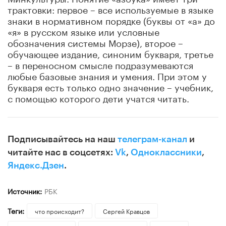
трактовки: первое – все используемые в языке
знаки в нормативном порядке (буквы от «а» до
«я» в русском языке или условные
обозначения системы Морзе), второе –
обучающее издание, синоним букваря, третье
– в переносном смысле подразумеваются
любые базовые знания и умения. При этом у
букваря есть только одно значение – учебник,
с помощью которого дети учатся читать.
Подписывайтесь на наш
телеграм-канал
и
читайте нас в соцсетях:
Vk
,
Одноклассники
,
Яндекс.Дзен
.
Источник:
РБК
Теги:
что происходит?
Сергей Кравцов