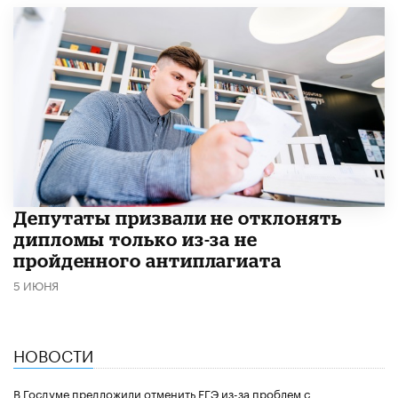
Депутаты призвали не отклонять
дипломы только из-за не
пройденного антиплагиата
5 ИЮНЯ
НОВОСТИ
В Госдуме предложили отменить ЕГЭ из-за проблем с