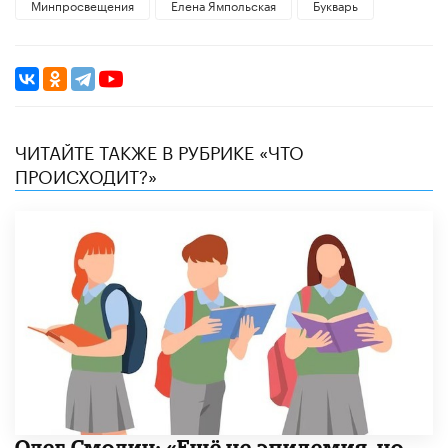
Минпросвещения
Елена Ямпольская
Букварь
ЧИТАЙТЕ ТАКЖЕ В РУБРИКЕ «ЧТО
ПРОИСХОДИТ?»
​Олег Смолин: «Ещё не эпидемия, но