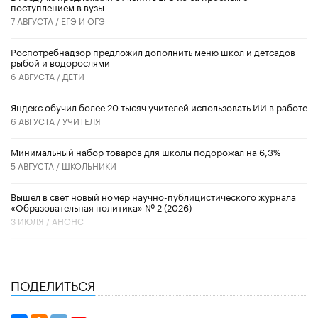
поступлением в вузы
7 АВГУСТА /
ЕГЭ И ОГЭ
Роспотребнадзор предложил дополнить меню школ и детсадов
рыбой и водорослями
6 АВГУСТА /
ДЕТИ
​Яндекс обучил более 20 тысяч учителей использовать ИИ в работе
6 АВГУСТА /
УЧИТЕЛЯ
Минимальный набор товаров для школы подорожал на 6,3%
5 АВГУСТА /
ШКОЛЬНИКИ
Вышел в свет новый номер научно-публицистического журнала
«Образовательная политика» № 2 (2026)
3 ИЮЛЯ /
АНОНС
ПОДЕЛИТЬСЯ