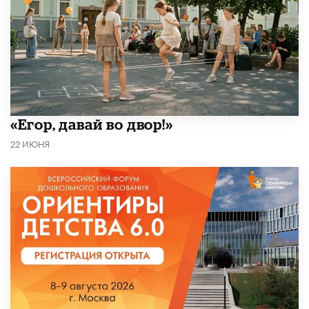
«Егор, давай во двор!»
22 ИЮНЯ