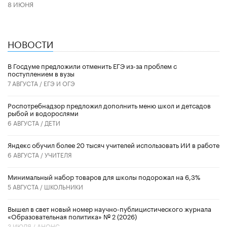
8 ИЮНЯ
НОВОСТИ
В Госдуме предложили отменить ЕГЭ из-за проблем с
поступлением в вузы
7 АВГУСТА /
ЕГЭ И ОГЭ
Роспотребнадзор предложил дополнить меню школ и детсадов
рыбой и водорослями
6 АВГУСТА /
ДЕТИ
​Яндекс обучил более 20 тысяч учителей использовать ИИ в работе
6 АВГУСТА /
УЧИТЕЛЯ
Минимальный набор товаров для школы подорожал на 6,3%
5 АВГУСТА /
ШКОЛЬНИКИ
Вышел в свет новый номер научно-публицистического журнала
«Образовательная политика» № 2 (2026)
3 ИЮЛЯ /
АНОНС