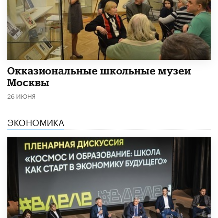
​Окказиональные школьные музеи
Москвы
26 ИЮНЯ
ЭКОНОМИКА