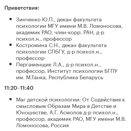
Приветствия:
Зинченко Ю.П., декан факультета
психологии МГУ имени М.В. Ломоносова,
академик РАО, член-корр. РАН, д-р
психол.н., профессор
Костромина С.Н., декан факультета
психологии СПбГУ, д-р психол.н.,
профессор
Пергаменщик Л.А., д-р психол.н.,
профессор, Институт психологии БГПУ
им. М.Танка, Республика Беларусь
11:20–11:40
Маг детской психологии: От Содействия к
смысловым Образам Мира в Детстве и
Юношестве, А.Г. Асмолов д-р психол.н.,
профессор, академик РАО, МГУ имени М.В.
Ломоносова, Россия