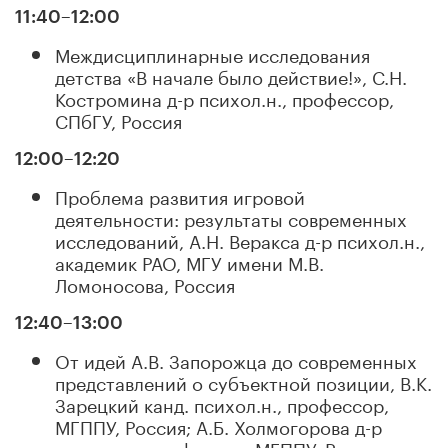
11:40–12:00
Междисциплинарные исследования
детства «В начале было действие!», С.Н.
Костромина д-р психол.н., профессор,
СПбГУ, Россия
12:00–12:20
Проблема развития игровой
деятельности: результаты современных
исследований, А.Н. Веракса д-р психол.н.,
академик РАО, МГУ имени М.В.
Ломоносова, Россия
12:40–13:00
От идей А.В. Запорожца до современных
представлений о субъектной позиции, В.К.
Зарецкий канд. психол.н., профессор,
МГППУ, Россия; А.Б. Холмогорова д-р
психол.н., профессор, МГППУ, Россия