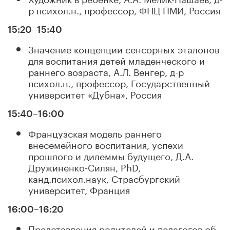
р психол.н., профессор, ФНЦ ПМИ, Россия
15:20–15:40
Значение концепции сенсорных эталонов
для воспитания детей младенческого и
раннего возраста, А.Л. Венгер, д-р
психол.н., профессор, Государственный
университет «Дубна», Россия
15:40–16:00
Французская модель раннего
внесемейного воспитания, успехи
прошлого и дилеммы будущего, Д.А.
Дружиненко-Силян, PhD,
канд.психол.наук, Страсбургский
университет, Франция
16:00–16:20
Представления родителей и педагогов об