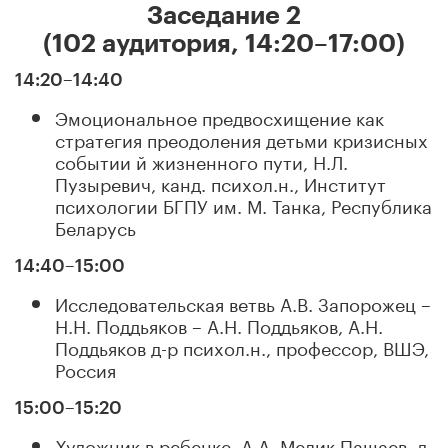
Заседание 2
(102 аудитория, 14:20–17:00)
14:20–14:40
Эмоциональное предвосхищение как
стратегия преодоления детьми кризисных
событии й жизненного пути, Н.Л.
Пузыревич, канд. психол.н., Институт
психологии БГПУ им. М. Танка, Республика
Беларусь
14:40–15:00
Исследовательская ветвь А.В. Запорожец –
Н.Н. Поддьяков – А.Н. Поддьяков, А.Н.
Поддьяков д-р психол.н., профессор, ВШЭ,
Россия
15:00–15:20
Художник в ребенке, А.А. Мелик-Пашаев, д-