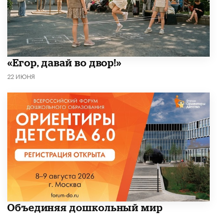
«Егор, давай во двор!»
22 ИЮНЯ
​Объединяя дошкольный мир