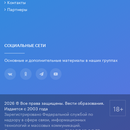
Контакты
Партнеры
СОЦИАЛЬНЫЕ СЕТИ
Основные и дополнительные материалы в наших группах
2026 © Все права защищены. Вести образования.
18+
Издается с 2003 года
Зарегистрировано Федеральной службой по
надзору в сфере связи, информационных
технологий и массовых коммуникаций.