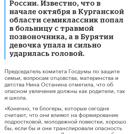
России. Известно, что в
начале октября в Курганской
области семиклассник попал
в больницу с травмой
позвоночника, а в Бурятии
девочка упала и сильно
ударилась головой.
Председатель комитета Госдумы по защите
семьи, вопросам отцовства, материнства и
детства Нина Останина отметила, что об
опасном увлечения должны как родители, так
и школа.
«Конечно, те блогеры, которые сегодня
считают, что они влияют на формирование
подростковой, молодежной повестки, хорошо
бы, если бы и они транслировали опасность
вот этого увлечения. Я полагаю, что это было