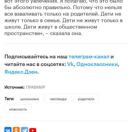
бы абсолютно правильно. Потому что нельзя
все взваливать только на родителей. Дети не
живут только в семье. Дети не живут только в
школе. Дети живут в общественном
пространстве», – сказала она.
Подписывайтесь на наш
телеграм-канал
и
читайте нас в соцсетях:
Vk
,
Одноклассники
,
Яндекс.Дзен
.
Источник:
ПРАВМИР
Теги:
школьники
челлендж
родители
опасность