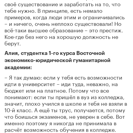
своё существование и заработать на то, что
тебе нужно. В принципе, есть немало
примеров, когда люди этим и ограничивались
– и ничего, очень неплохо существовали! Но
всё-таки высшее образование – это престиж.
Кое-где без него на хорошую должность не
берут.
Алия, студентка 1-го курса Восточной
экономико-юридической гуманитарной
академии:
– Я так думаю: если у тебя есть возможности
идти в университет – иди туда, неважно, на
бюджет или на платное. Потому что все
понимают: если ты пришёл в вуз из колледжа,
значит, плохо учился в школе и тебя не взяли в
10-й класс. А ещё ты трус, получается, потому
что боишься экзаменов, не уверен в себе. Вот
именно поэтому я никогда не принимала в
расчёт возможность обучения в колледже.