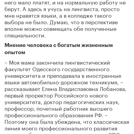
него мало платят, и на нормальную работу не
берут. А здесь я учусь на лингвиста, просто
мне нравятся языки, а в колледже такого
выбора не было. Думаю, что в перспективе
вполне можно совмещать обе полученные
специальности.
Мнение человека с богатым жизненным
опытом
– Моя мама закончила лингвистический
факультет Одесского государственного
университета и преподавала в иностранные
языки автомобильно-дорожном техникуме, –
рассказывает Елена Владиславовна Лобанова,
первый проректор Российского нового
университета, доктор педагогических наук,
профессор, почетный работник высшего
профессионального образования РФ. –
Поэтому она была убеждена, что классическая
линия моего профессионального развития
должна обязательно включать уровень СПО.