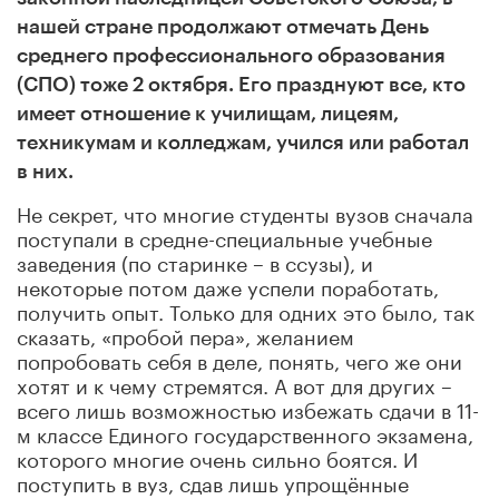
нашей стране продолжают отмечать День
среднего профессионального образования
(СПО) тоже 2 октября. Его празднуют все, кто
имеет отношение к училищам, лицеям,
техникумам и колледжам, учился или работал
в них.
Не секрет, что многие студенты вузов сначала
поступали в средне-специальные учебные
заведения (по старинке – в ссузы), и
некоторые потом даже успели поработать,
получить опыт. Только для одних это было, так
сказать, «пробой пера», желанием
попробовать себя в деле, понять, чего же они
хотят и к чему стремятся. А вот для других –
всего лишь возможностью избежать сдачи в 11-
м классе Единого государственного экзамена,
которого многие очень сильно боятся. И
поступить в вуз, сдав лишь упрощённые