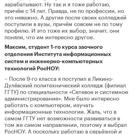
зарабатывают. Ну так и я тоже работаю,
причём с 14 лет. Правда, не по профессии, но
это неважно. А другие после своих колледжей
поступили в вузы, причём совсем не по тому
профилю. И это тоже их выбор, значит, они
поняли, что им интересно другое.
Максим, студент 1-го курса заочного
отделения Института информационных
систем и инженерно-компьютерных
технологий РосНОУ:
– После 9-го класса я поступил в Ликино-
Дулёвский политехнический колледж (филиал
ГГТУ) по специальности «Сетевое и системное
администрирование». Мне было интересно
работать с компьютером, изучать
информационные технологии. Жаль, что в
самом ГГТУ нет возможности развиваться в
том же самом направлении, поэтому я выбрал
РосНОУ. А поскольку работаю в серьёзной и