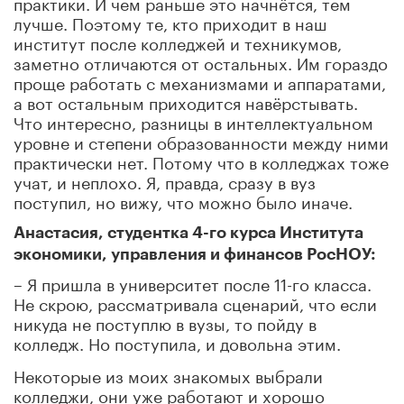
практики. И чем раньше это начнётся, тем
лучше. Поэтому те, кто приходит в наш
институт после колледжей и техникумов,
заметно отличаются от остальных. Им гораздо
проще работать с механизмами и аппаратами,
а вот остальным приходится навёрстывать.
Что интересно, разницы в интеллектуальном
уровне и степени образованности между ними
практически нет. Потому что в колледжах тоже
учат, и неплохо. Я, правда, сразу в вуз
поступил, но вижу, что можно было иначе.
Анастасия, студентка 4-го курса Института
экономики, управления и финансов РосНОУ:
– Я пришла в университет после 11-го класса.
Не скрою, рассматривала сценарий, что если
никуда не поступлю в вузы, то пойду в
колледж. Но поступила, и довольна этим.
Некоторые из моих знакомых выбрали
колледжи, они уже работают и хорошо