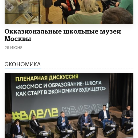
​Окказиональные школьные музеи
Москвы
26 ИЮНЯ
ЭКОНОМИКА