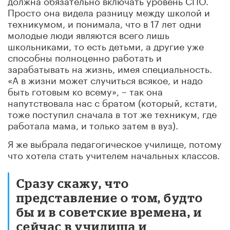
Просто она видела разницу между школой и
техникумом, и понимала, что в 17 лет одни
молодые люди являются всего лишь
школьниками, то есть детьми, а другие уже
способны полноценно работать и
зарабатывать на жизнь, имея специальность.
«А в жизни может случиться всякое, и надо
быть готовым ко всему», – так она
напутствовала нас с братом (который, кстати,
тоже поступил сначала в тот же техникум, где
работала мама, и только затем в вуз).
Я же выбрала педагогическое училище, потому
что хотела стать учителем начальных классов.
Сразу скажу, что
представление о том, будто
бы и в советские времена, и
сейчас в училища и