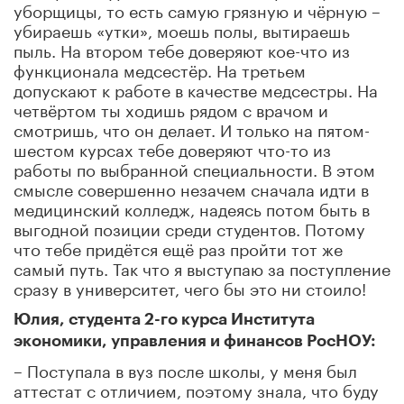
уборщицы, то есть самую грязную и чёрную –
убираешь «утки», моешь полы, вытираешь
пыль. На втором тебе доверяют кое-что из
функционала медсестёр. На третьем
допускают к работе в качестве медсестры. На
четвёртом ты ходишь рядом с врачом и
смотришь, что он делает. И только на пятом-
шестом курсах тебе доверяют что-то из
работы по выбранной специальности. В этом
смысле совершенно незачем сначала идти в
медицинский колледж, надеясь потом быть в
выгодной позиции среди студентов. Потому
что тебе придётся ещё раз пройти тот же
самый путь. Так что я выступаю за поступление
сразу в университет, чего бы это ни стоило!
Юлия, студента 2-го курса Института
экономики, управления и финансов РосНОУ:
– Поступала в вуз после школы, у меня был
аттестат с отличием, поэтому знала, что буду