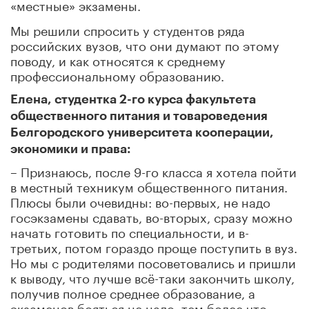
«местные» экзамены.
Мы решили спросить у студентов ряда
российских вузов, что они думают по этому
поводу, и как относятся к среднему
профессиональному образованию.
Елена, студентка 2-го курса факультета
общественного питания и товароведения
Белгородского университета кооперации,
экономики и права:
– Признаюсь, после 9-го класса я хотела пойти
в местный техникум общественного питания.
Плюсы были очевидны: во-первых, не надо
госэкзамены сдавать, во-вторых, сразу можно
начать готовить по специальности, и в-
третьих, потом гораздо проще поступить в вуз.
Но мы с родителями посоветовались и пришли
к выводу, что лучше всё-таки закончить школу,
получив полное среднее образование, а
экзаменов бояться не надо, тем более что