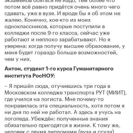
потом всё равно придётся очень много чего
сдавать, уже в вузе. И вроде бы я об этом не
жалею. Конечно, кое-кто из моих
одноклассников, которые поступили в
колледжи после 9-го класса, сейчас уже
работают и неплохо зарабатывают. Но я
уверена: когда получу высшее образование, у
меня будет гораздо больше возможностей,
чем у них.
Антон, студент 1-го курса Гуманитарного
института РосНОУ:
– Я пришёл сюда, отучившись три года в
Московском колледже транспорта РУТ (МИИТ),
где учился на логиста. Мне почему-то
понравилась эта специальность, хотя потом я
ни дня по ней не работал. А здесь я учусь на
логопеда. Убеждён: полученные знания
обязательно пригодятся в жизни. К тому же,
человек с двумя дипломами (вуза и ссуза)