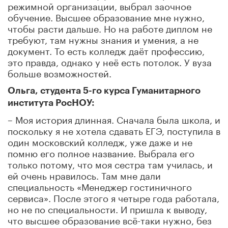
режимной организации, выбрал заочное
обучение. Высшее образование мне нужно,
чтобы расти дальше. Но на работе диплом не
требуют, там нужны знания и умения, а не
документ. То есть колледж даёт профессию,
это правда, однако у неё есть потолок. У вуза
больше возможностей.
Ольга, студента 5-го курса Гуманитарного
института РосНОУ:
– Моя история длинная. Сначала была школа, и
поскольку я не хотела сдавать ЕГЭ, поступила в
один московский колледж, уже даже и не
помню его полное название. Выбрала его
только потому, что моя сестра там училась, и
ей очень нравилось. Там мне дали
специальность «Менеджер гостиничного
сервиса». После этого я четыре года работала,
но не по специальности. И пришла к выводу,
что высшее образование всё-таки нужно, без