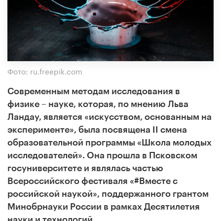
Фото: ru.freepik.com
Современным методам исследования в
физике – науке, которая, по мнению Льва
Ландау, является «искусством, основанным на
эксперименте», была посвящена II смена
образовательной программы «Школа молодых
исследователей». Она прошла в Псковском
госуниверситете и являлась частью
Всероссийского фестиваля «#Вместе с
российской наукой», поддержанного грантом
Минобрнауки России в рамках Десятилетия
науки и технологий.