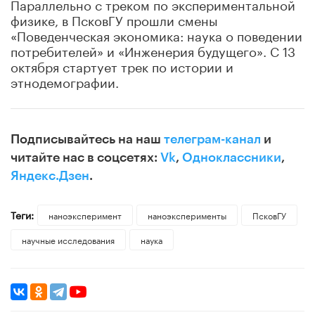
Параллельно с треком по экспериментальной
физике, в ПсковГУ прошли смены
«Поведенческая экономика: наука о поведении
потребителей» и «Инженерия будущего». С 13
октября стартует трек по истории и
этнодемографии.
Подписывайтесь на наш
телеграм-канал
и
читайте нас в соцсетях:
Vk
,
Одноклассники
,
Яндекс.Дзен
.
Теги:
наноэксперимент
наноэксперименты
ПсковГУ
научные исследования
наука