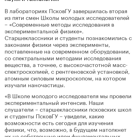
В лабораториях ПсковГУ завершилась вторая
из пяти смен Школы молодых исследователей
– «Современные методы исследования в
экспериментальной физике».
Старшеклассники и студенты познакомились с
законами физики через эксперименты,
поставленные на современном оборудовании,
со спектральными методами исследования
вещества, а точнее, с высокочастотной масс-
спектроскопией, с рентгеновской установкой,
атомным силовым микроскопом, на котором
изучали наночастицы.
«В Школе молодого исследователя мы провели
экспериментальный интенсив. Наши
слушатели – старшеклассники псковских школ
и студенты ПсковГУ – увидели, какие
возможности есть сегодня для изучения
физики, что, возможно, в будущем натолкнет
их на собственные идеи фундаментальных