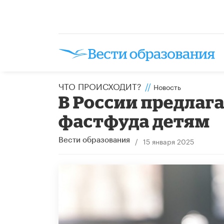
ЧТО ПРОИСХОДИТ?
//
Новость
В России предлаг
фастфуда детям
/
15 января 2025
Вести образования