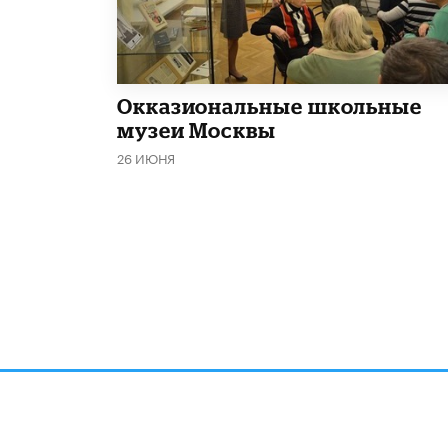
​Окказиональные школьные
музеи Москвы
26 ИЮНЯ