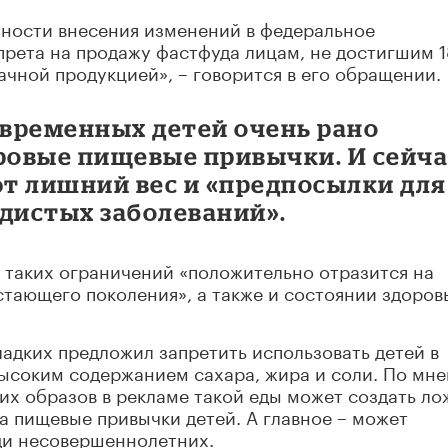
зности внесения изменений в федеральное
апрета на продажу фастфуда лицам, не достигшим 1
бачной продукцией», – говорится в его обращении.
овременных детей очень рано
овые пищевые привычки. И сейча
т лишний вес и «предпосылки для
удистых заболеваний».
 таких ограничений «положительно отразится на
тающего поколения», а также и состоянии здоров
ладких предложил запретить использовать детей в
высоким содержанием сахара, жира и соли. По мн
их образов в рекламе такой еды может создать л
на пищевые привычки детей. А главное – может
ди несовершеннолетних.