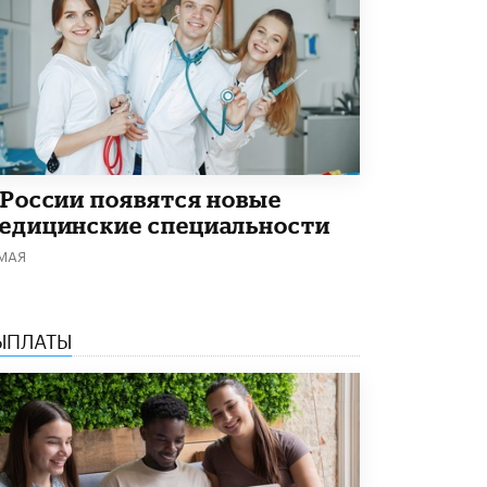
В Минобрнауки рассказали о новых
правилах приема в аспирантуру
1 ИЮНЯ /
КАЧЕСТВО ОБРАЗОВАНИЯ
 России появятся новые
едицинские специальности
 МАЯ
ЫПЛАТЫ