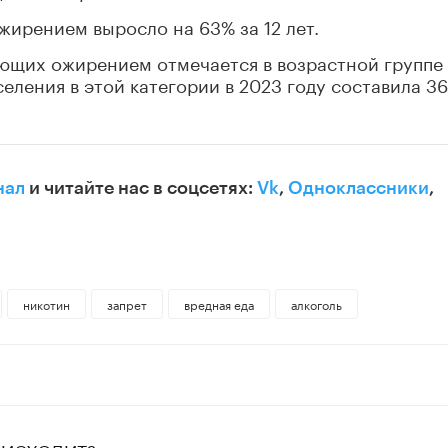
жирением выросло на 63% за 12 лет.
ющих ожирением отмечается в возрастной группе 
селения в этой категории в 2023 году составила 3
нал
и читайте нас в соцсетях:
Vk
,
Одноклассники
,
никотин
запрет
вредная еда
алкоголь