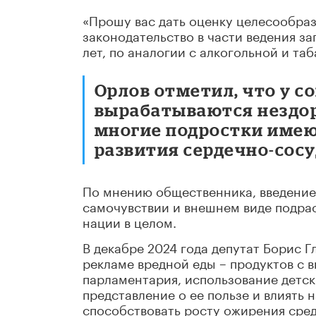
«Прошу вас дать оценку целесообра
законодательство в части ведения з
лет, по аналогии с алкогольной и та
Орлов отметил, что у с
вырабатываются нездор
многие подростки имею
развития сердечно-сос
По мнению общественника, введение
самочувствии и внешнем виде подрас
нации в целом.
В декабре 2024 года депутат Борис Г
рекламе вредной еды – продуктов с 
парламентария, использование детск
представление о ее пользе и влиять 
способствовать росту ожирения сре