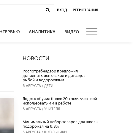
ВХОД
|
РЕГИСТРАЦИЯ
НТЕРВЬЮ
АНАЛИТИКА
ВИДЕО
НОВОСТИ
Роспотребнадзор предложил
дополнить меню школ и детсадов
рыбой и водорослями
6 АВГУСТА /
ДЕТИ
​Яндекс обучил более 20 тысяч учителей
использовать ИИ в работе
6 АВГУСТА /
УЧИТЕЛЯ
Минимальный набор товаров для школы
подорожал на 6,3%
5 АВГУСТА /
ШКОЛЬНИКИ