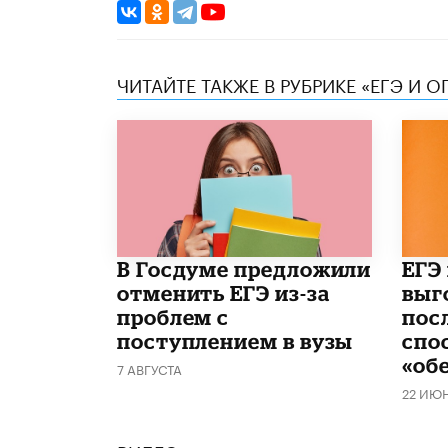
ЧИТАЙТЕ ТАКЖЕ В РУБРИКЕ «ЕГЭ И О
В Госдуме предложили
​ЕГЭ
отменить ЕГЭ из-за
выг
проблем с
пос
поступлением в вузы
спо
«об
7 АВГУСТА
22 ИЮ