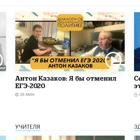
Антон Казаков: Я бы отменил
С
ЕГЭ-2020
э
26 МИН.
УЧИТЕЛЯ
З