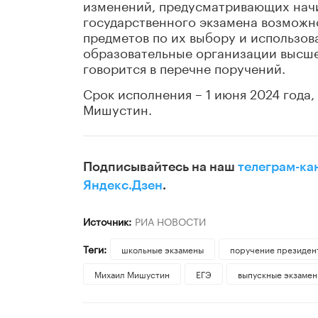
изменений, предусматривающих начин
государственного экзамена возможно
предметов по их выбору и использов
образовательные организации высшег
говорится в перечне поручений.
Срок исполнения – 1 июня 2024 года
Мишустин.
Подписывайтесь на наш
телеграм-ка
Яндекс.Дзен
.
Источник:
РИА НОВОСТИ
Теги:
школьные экзамены
поручение президен
Михаил Мишустин
ЕГЭ
выпускные экзаме