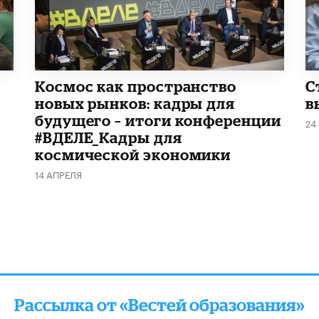
Космос как пространство
С
новых рынков: кадры для
в
будущего – итоги конференции
24
#ВДЕЛЕ_Кадры для
космической экономики
14 АПРЕЛЯ
Рассылка от «Вестей образования»