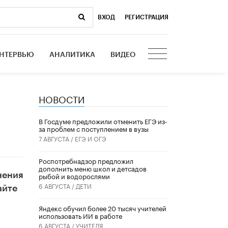
ВХОД
|
РЕГИСТРАЦИЯ
НТЕРВЬЮ
АНАЛИТИКА
ВИДЕО
НОВОСТИ
В Госдуме предложили отменить ЕГЭ из-
за проблем с поступлением в вузы
7 АВГУСТА /
ЕГЭ И ОГЭ
Роспотребнадзор предложил
дополнить меню школ и детсадов
нения
рыбой и водорослями
6 АВГУСТА /
ДЕТИ
айте
​Яндекс обучил более 20 тысяч учителей
использовать ИИ в работе
6 АВГУСТА /
УЧИТЕЛЯ