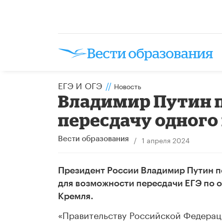
ЕГЭ И ОГЭ
//
Новость
Владимир Путин 
пересдачу одного 
/
1 апреля 2024
Вести образования
Президент России Владимир Путин по
для возможности пересдачи ЕГЭ по о
Кремля.
«Правительству Российской Федераци