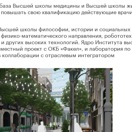
я база Высшей школы медицины и Высшей школы ж
ут повышать свою квалификацию действующие врачи
 Высшей школы философии, истории и социальных 
 физико-математического направления, робототех
 и других высоких технологий. Ядро Института вы
вместный проект с ОКБ «Факел», и лаборатория по
в коллаборации с отраслевым интегратором