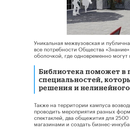
Уникальная межвузовская и публична
все потребности Общества «Знание».
оболочкой, где одновременно могут 
Библиотека поможет в
специальностей, котор
решения и нелинейного
Также на территории кампуса возвод
проводить мероприятия разных форм
спектаклей, два общежития для 2500 
магазинами и создать бизнес-инкуба
студентам реализовывать свои иниц