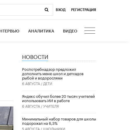
ВХОД
|
РЕГИСТРАЦИЯ
НТЕРВЬЮ
АНАЛИТИКА
ВИДЕО
НОВОСТИ
Роспотребнадзор предложил
дополнить меню школ и детсадов
рыбой и водорослями
6 АВГУСТА /
ДЕТИ
​Яндекс обучил более 20 тысяч учителей
использовать ИИ в работе
6 АВГУСТА /
УЧИТЕЛЯ
Минимальный набор товаров для школы
подорожал на 6,3%
5 АВГУСТА /
ШКОЛЬНИКИ