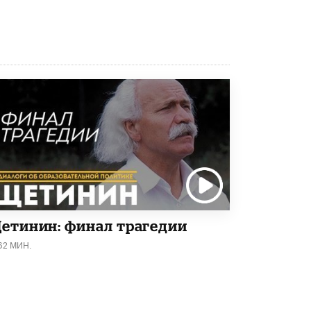
етинин: финал трагедии
62 МИН.