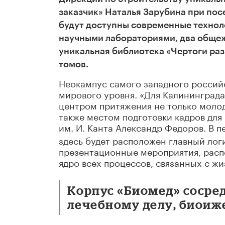
заказчик» Наталья Зарубина при по
будут доступны современные технол
научными лабораториями, два общеж
уникальная библиотека «Чертоги раз
томов.
Неокампус самого западного россий
мирового уровня. «Для Калининграда
центром притяжения не только моло
также местом подготовки кадров для 
им. И. Канта Александр Федоров. В п
здесь будет расположен главный лог
презентационные мероприятия, расп
ядро всех процессов, связанных с ж
Корпус «Биомед» сосре
лечебному делу, биоиж