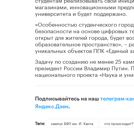
магазинами, инновационными предло
университета и будет поддержано.
«Особенностью студенческого город
безопасности на основе цифровых те
открыт для жителей города, будет во
образовательное пространство», – р
уникальных объектов ППК «Единый за
Задачу по созданию не менее 25 кам
президент России Владимир Путин. П
национального проекта «Наука и ун
Подписывайтесь на наш
телеграм-ка
Яндекс.Дзен
.
Теги:
кампус БФУ им. И. Канта
что происходит?