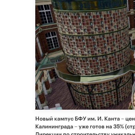
Новый кампус БФУ им. И. Канта – це
Калининграда – уже готов на 35% (ст
Дирекции по строительству уникаль