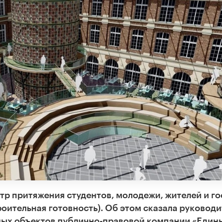
нтр притяжения студентов, молодежи, жителей и го
роительная готовность). Об этом сказала руководи
ных объектов публично-правовой компании «Един