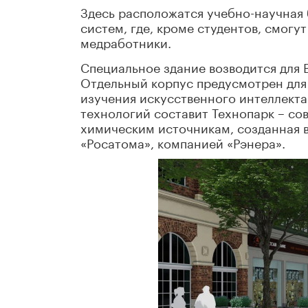
Здесь расположатся учебно-научна
систем, где, кроме студентов, смог
медработники.
Специальное здание возводится для
Отдельный корпус предусмотрен для
изучения искусственного интеллекта
технологий составит Технопарк – со
химическим источникам, созданная 
«Росатома», компанией «Рэнера».