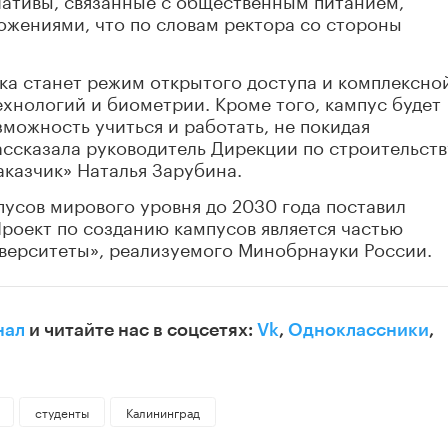
жениями, что по словам ректора со стороны
ка станет режим открытого доступа и комплексно
хнологий и биометрии. Кроме того, кампус будет
зможность учиться и работать, не покидая
ассказала руководитель Дирекции по строительств
казчик» Наталья Зарубина.
пусов мирового уровня до 2030 года поставил
роект по созданию кампусов является частью
иверситеты», реализуемого Минобрнауки России.
нал
и читайте нас в соцсетях:
Vk
,
Одноклассники
,
студенты
Калининград