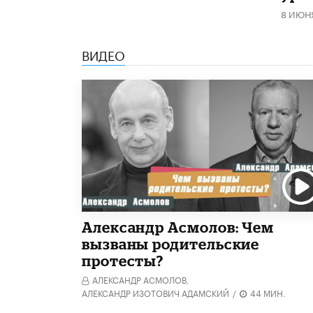
8 ИЮН
ВИДЕО
Александр Асмолов: Чем
вызваны родительские
протесты?
АЛЕКСАНДР АСМОЛОВ,
АЛЕКСАНДР ИЗОТОВИЧ АДАМСКИЙ
/
44 МИН.