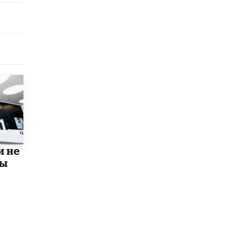
В Минобрнауки рассказали о новых
правилах приема в аспирантуру
1 ИЮНЯ /
КАЧЕСТВО ОБРАЗОВАНИЯ
и не
мы