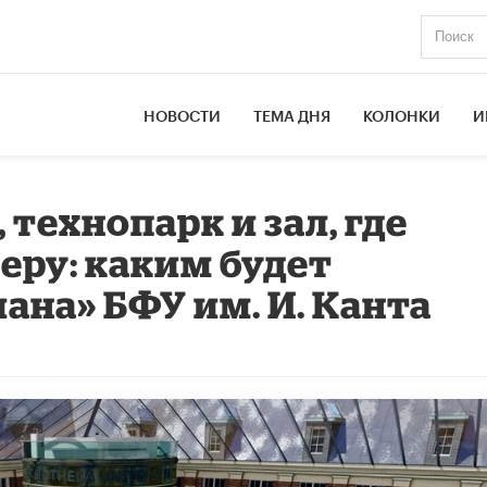
НОВОСТИ
ТЕМА ДНЯ
КОЛОНКИ
И
 технопарк и зал, где
еру: каким будет
ана» БФУ им. И. Канта