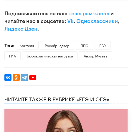
Подписывайтесь на наш
телеграм-канал
и
читайте нас в соцсетях:
Vk
,
Одноклассники
,
Яндекс.Дзен
.
Теги:
учителя
Рособрнадзор
ППЭ
ЕГЭ
ГИА
бюрократическая нагрузка
Анзор Музаев
ЧИТАЙТЕ ТАКЖЕ В РУБРИКЕ «ЕГЭ И ОГЭ»