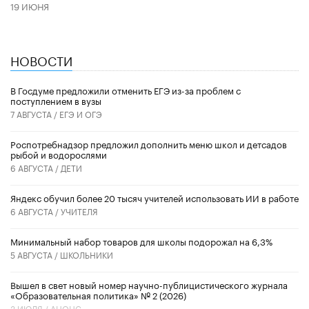
19 ИЮНЯ
НОВОСТИ
В Госдуме предложили отменить ЕГЭ из-за проблем с
поступлением в вузы
7 АВГУСТА /
ЕГЭ И ОГЭ
Роспотребнадзор предложил дополнить меню школ и детсадов
рыбой и водорослями
6 АВГУСТА /
ДЕТИ
​Яндекс обучил более 20 тысяч учителей использовать ИИ в работе
6 АВГУСТА /
УЧИТЕЛЯ
Минимальный набор товаров для школы подорожал на 6,3%
5 АВГУСТА /
ШКОЛЬНИКИ
Вышел в свет новый номер научно-публицистического журнала
«Образовательная политика» № 2 (2026)
3 ИЮЛЯ /
АНОНС