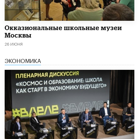
​Окказиональные школьные музеи
Москвы
26 ИЮНЯ
ЭКОНОМИКА