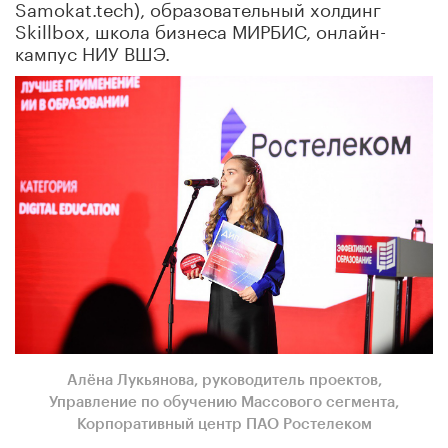
Samokat.tech), образовательный холдинг
Skillbox, школа бизнеса МИРБИС, онлайн-
кампус НИУ ВШЭ.
Алёна Лукьянова, руководитель проектов,
Управление по обучению Массового сегмента,
Корпоративный центр ПАО Ростелеком