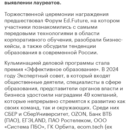
выявлении лауреатов.
Торжественной церемонии награждения
предшествовал Форум Ed.Future, на котором
участники познакомились с самыми
передовыми технологиями в области
корпоративного обучения, разобрали бизнес-
кейсы, а также обсудили тенденции
образования в современной России.
Кульминацией деловой программы стала
премия «Эффективное образование». В 2024
году Экспертный совет, в который входят
общественные деятели, специалисты в сфере
образования, представители органов власти и
бизнеса удостоили наградами 49 компаний,
которые непрерывно стремятся к развитию как
своих команд, так и окружающих. Среди них
СБЕР и СберУниверситет, OZON, Банк ВТБ
(ПАО), ЕГЭLAND, ПАО Ростелеком, ООО
«Система ПБО», ГК Орбита, ecom.tech (ex