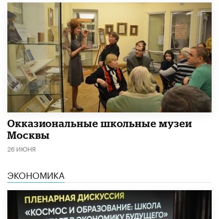
​Окказиональные школьные музеи
Москвы
26 ИЮНЯ
ЭКОНОМИКА