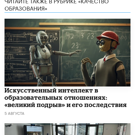
ЧИТАЙТЕ ТАКЖЕ В РУБРИКЕ «КАЧЕСТВО
ОБРАЗОВАНИЯ»
​Искусственный интеллект в
образовательных отношениях:
«великий подрыв» и его последствия
5 АВГУСТА