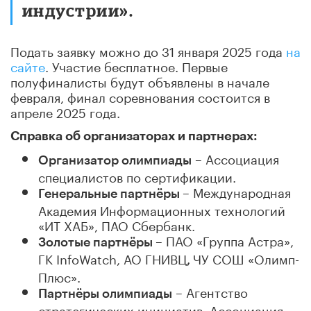
индустрии».
Подать заявку можно до 31 января 2025 года
на
сайте
. Участие бесплатное. Первые
полуфиналисты будут объявлены в начале
февраля, финал соревнования состоится в
апреле 2025 года.
Справка об организаторах и партнерах:
– Ассоциация
Организатор олимпиады
специалистов по сертификации.
– Международная
Генеральные партнёры
Академия Информационных технологий
«ИТ ХАБ», ПАО Сбербанк.
– ПАО «Группа Астра»,
Золотые партнёры
ГК InfoWatch, АО ГНИВЦ
ЧУ СОШ «Олимп-
,
Плюс».
– Агентство
Партнёры олимпиады
стратегических инициатив, Ассоциация