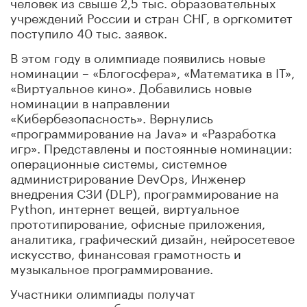
человек из свыше 2,5 тыс. образовательных
учреждений России и стран СНГ, в оргкомитет
поступило 40 тыс. заявок.
В этом году в олимпиаде появились новые
номинации – «Блогосфера», «Математика в IT»,
«Виртуальное кино». Добавились новые
номинации в направлении
«Кибербезопасность». Вернулись
«программирование на Java» и «Разработка
игр». Представлены и постоянные номинации:
операционные системы, системное
администрирование DevOps, Инженер
внедрения СЗИ (DLP), программирование на
Python, интернет вещей, виртуальное
прототипирование, офисные приложения,
аналитика, графический дизайн, нейросетевое
искусство, финансовая грамотность и
музыкальное программирование.
Участники олимпиады получат
дополнительные баллы при поступлении в