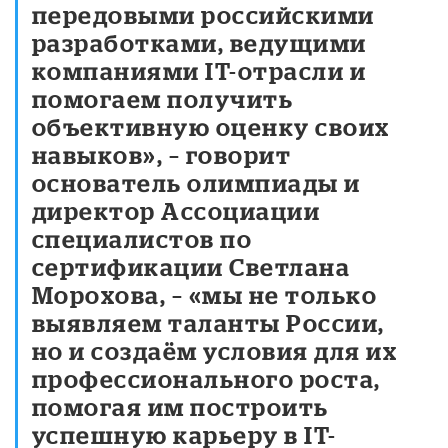
передовыми российскими
разработками, ведущими
компаниями IT-отрасли и
помогаем получить
объективную оценку своих
навыков», – говорит
основатель олимпиады и
директор Ассоциации
специалистов по
сертификации Светлана
Морохова, – «мы не только
выявляем таланты России,
но и создаём условия для их
профессионального роста,
помогая им построить
успешную карьеру в IT-