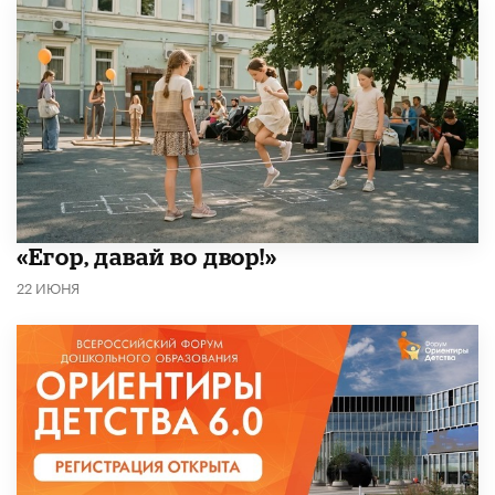
«Егор, давай во двор!»
22 ИЮНЯ