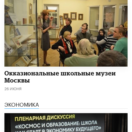
​Окказиональные школьные музеи
Москвы
26 ИЮНЯ
ЭКОНОМИКА