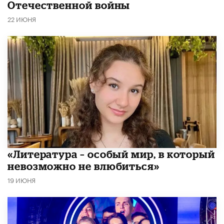
Отечественной войны
22 ИЮНЯ
​«Литература – особый мир, в который
невозможно не влюбиться»
19 ИЮНЯ