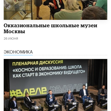
​Окказиональные школьные музеи
Москвы
26 ИЮНЯ
ЭКОНОМИКА