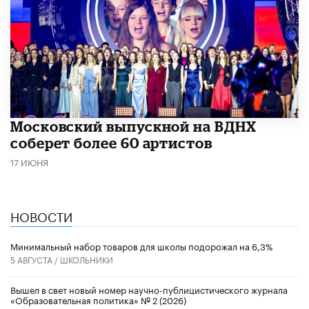
Московский выпускной на ВДНХ
соберет более 60 артистов
17 ИЮНЯ
НОВОСТИ
Минимальный набор товаров для школы подорожал на 6,3%
5 АВГУСТА /
ШКОЛЬНИКИ
Вышел в свет новый номер научно-публицистического журнала
«Образовательная политика» № 2 (2026)