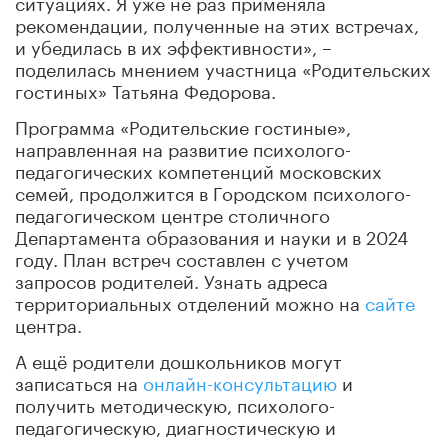
ситуациях. Я уже не раз применяла
рекомендации, полученные на этих встречах,
и убедилась в их эффективности», –
поделилась мнением участница «Родительских
гостиных» Татьяна Федорова.
Программа «Родительские гостиные»,
направленная на развитие психолого-
педагогических компетенций московских
семей, продолжится в Городском психолого-
педагогическом центре столичного
Департамента образования и науки и в 2024
году. План встреч составлен с учетом
запросов родителей. Узнать адреса
территориальных отделений можно на
сайте
центра.
А ещё родители дошкольников могут
записаться на
онлайн-консультацию
и
получить методическую, психолого-
педагогическую, диагностическую и
консультативную помощь специалистов.