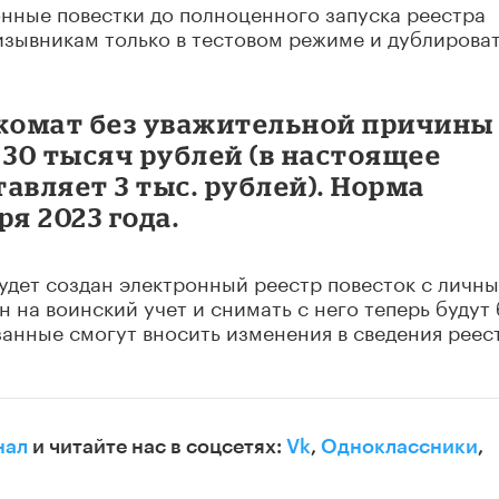
нные повестки до полноценного запуска реестра
изывникам только в тестовом режиме и дублирова
нкомат без уважительной причины
 30 тысяч рублей (в настоящее
авляет 3 тыс. рублей). Норма
ря 2023 года.
будет создан электронный реестр повесток с личн
 на воинский учет и снимать с него теперь будут 
занные смогут вносить изменения в сведения реес
нал
и читайте нас в соцсетях:
Vk
,
Одноклассники
,