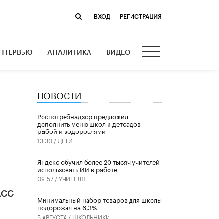
ВХОД
|
РЕГИСТРАЦИЯ
НТЕРВЬЮ
АНАЛИТИКА
ВИДЕО
НОВОСТИ
Роспотребнадзор предложил
дополнить меню школ и детсадов
рыбой и водорослями
13:30 /
ДЕТИ
​Яндекс обучил более 20 тысяч учителей
использовать ИИ в работе
09:57 /
УЧИТЕЛЯ
АСС
Минимальный набор товаров для школы
подорожал на 6,3%
5 АВГУСТА /
ШКОЛЬНИКИ