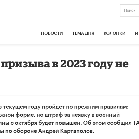
НОВОСТИ
ТЕМА ДНЯ
КОЛОНКИ
И
призыва в 2023 году не
в текущем году пройдет по прежним правилам:
жной форме, но штраф за неявку в военный
ины с октября будет повышен. Об этом сообщил Т
мы по обороне Андрей Картаполов.