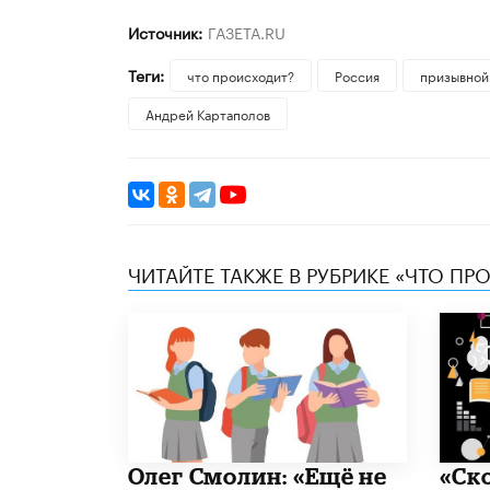
Источник:
ГАЗЕТА.RU
Теги:
что происходит?
Россия
призывной
Андрей Картаполов
ЧИТАЙТЕ ТАКЖЕ В РУБРИКЕ «ЧТО ПР
​Олег Смолин: «Ещё не
«Ск