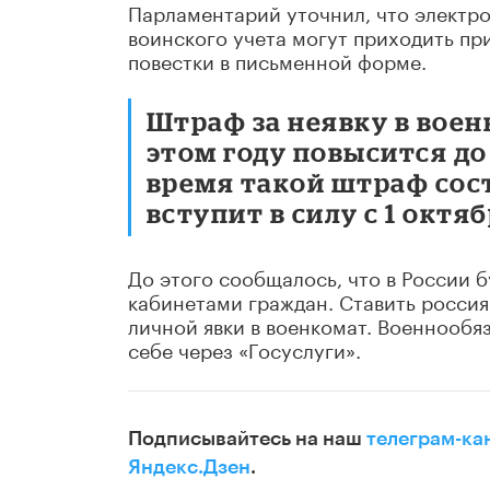
Парламентарий уточнил, что электро
воинского учета могут приходить пр
повестки в письменной форме.
Штраф за неявку в вое
этом году повысится до
время такой штраф сост
вступит в силу с 1 октяб
До этого сообщалось, что в России 
кабинетами граждан. Ставить россиян
личной явки в военкомат. Военнообя
себе через «Госуслуги».
Подписывайтесь на наш
телеграм-ка
Яндекс.Дзен
.