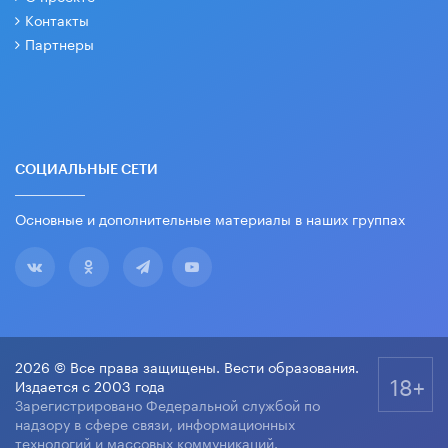
Контакты
Партнеры
СОЦИАЛЬНЫЕ СЕТИ
Основные и дополнительные материалы в наших группах
2026 © Все права защищены. Вести образования.
18+
Издается с 2003 года
Зарегистрировано Федеральной службой по
надзору в сфере связи, информационных
технологий и массовых коммуникаций.