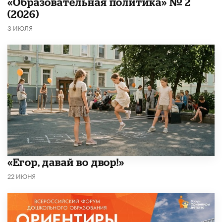
«Образовательная политика» № 2
(2026)
3 ИЮЛЯ
«Егор, давай во двор!»
22 ИЮНЯ