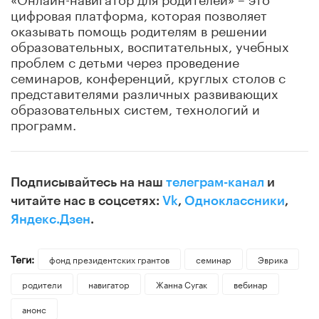
цифровая платформа, которая позволяет
оказывать помощь родителям в решении
образовательных, воспитательных, учебных
проблем с детьми через проведение
семинаров, конференций, круглых столов с
представителями различных развивающих
образовательных систем, технологий и
программ.
Подписывайтесь на наш
телеграм-канал
и
читайте нас в соцсетях:
Vk
,
Одноклассники
,
Яндекс.Дзен
.
Теги:
фонд президентских грантов
семинар
Эврика
родители
навигатор
Жанна Сугак
вебинар
анонс