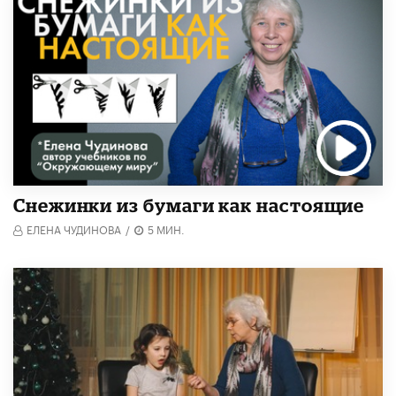
Снежинки из бумаги как настоящие
ЕЛЕНА ЧУДИНОВА
/
5 МИН.