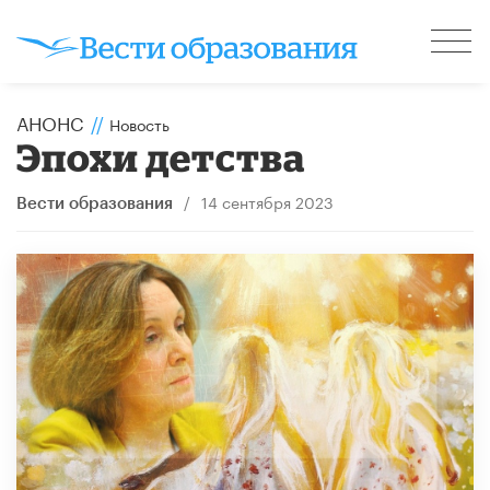
АНОНС
//
Новость
Эпохи детства
/
14 сентября 2023
Вести образования