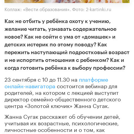
Коллаж: «Вести образования». Фото: 2-kartinki.ru
Как не отбить у ребёнка охоту к учению,
желание читать, узнавать содержательное
новое? Как не сойти с ума от «домашек» и
детских истерик по этому поводу? Как
пережить наступающий подростковый возраст
и не испортить отношения с ребенком? Как и
когда готовить ребёнка к выбору профессии?
23 сентября с 10 до 11.30 на
платформе
онлайн-навигатора
состоится вебинар для
родителей, на котором с лекцией выступит
директор семейно-общественного детского
центра «Золотой ключик» Жанна Сугак.
Жанна Сугак расскажет об обучении детей,
учитывая их возрастные, психологические,
личностные особенности и о том, как