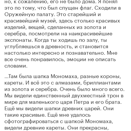
но, к сожалению, его не было дома. Я понял
это по тому, что был спущен флаг. Сходили в
Оружейную палату. Это старейший и
красивейший музей, здесь столько красивых
изделий, вещей, сделанных из золота и
серебра, посмотрели на наикрасивейшие
экспонаты. Когда ты ходишь по залу, ты
углубляешься в древность, и становится
настолько интересно и познавательно. Мне
все очень понравилось, эмоции не описать
словами.
…Там была шапка Мономаха, разные короны,
кареты. И всё это с алмазами, бриллиантами
из золота и серебра. Очень было много всего.
Мы видели единственный двухместный трон в
мире для маленького царя Петра и его брата.
Ещё мы видели шапки древних царей. Они
такие красивые. Ещё мне удалось
сфотографироваться с шапкой Мономаха,
видели древние кареты. Они прекрасны,