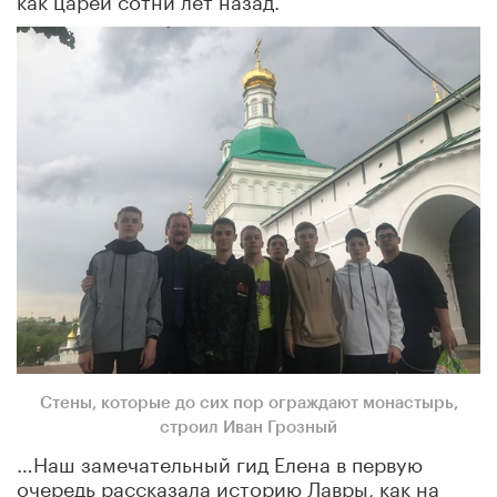
Стены, которые до сих пор ограждают монастырь,
строил Иван Грозный
…Наш замечательный гид Елена в первую
очередь рассказала историю Лавры, как на