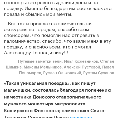
спонсоры всё равно выделили деньги на
поездку. Именно благодаря им состоялась эта
поезда и сбылись мои мечты.
…Вот так и прошла эта замечательная
экскурсия по городам, спасибо всем
спонсорам, что помогли нас отправить в
паломничество, спасибо, что взяли меня в эту
поездку, и спасибо всем, кто помогал
Александру Геннадьевичу!!!
Путевые заметки вели:
Илья Кожевников, Степан
Шимкив, Максим Мельников, Алексей Пустовой, Павел
Пономарев, Руслан Ольховский, Рустам Суханов
«Такая уникальная поездка», как пишут
мальчишки, состоялась благодаря попечению
наместника Донского ставропигиального
мужского монастыря митрополита
Каширского Феогноста;
наместника Свято-
Троицкой Сергиевой Лавры
епископа