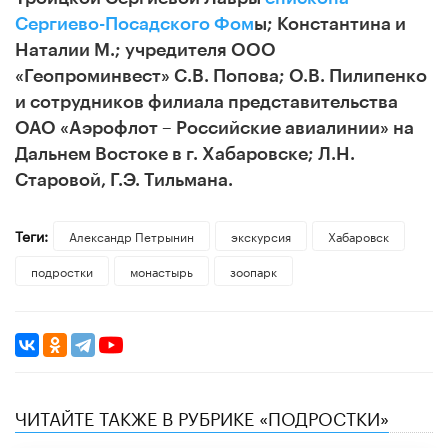
Сергиево-Посадского
Фом
ы; Константина и
Наталии М.; учредителя ООО
«Геопроминвест» С.В. Попова; О.В. Пилипенко
и сотрудников филиала представительства
ОАО «Аэрофлот – Российские авиалинии» на
Дальнем Востоке в г. Хабаровске; Л.Н.
Старовой, Г.Э. Тильмана.
Теги:
Александр Петрынин
экскурсия
Хабаровск
подростки
монастырь
зоопарк
ЧИТАЙТЕ ТАКЖЕ В РУБРИКЕ «ПОДРОСТКИ»