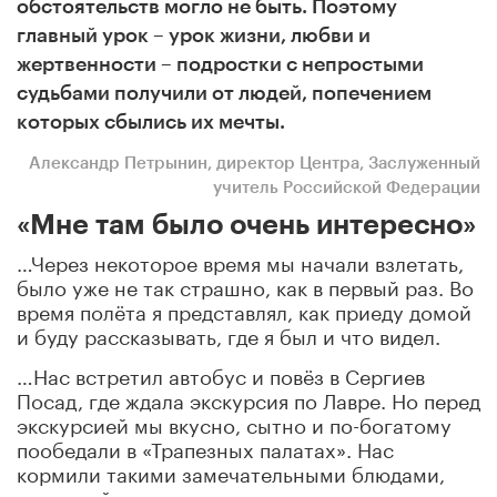
обстоятельств могло не быть. Поэтому
главный урок – урок жизни, любви и
жертвенности – подростки с непростыми
судьбами получили от людей, попечением
которых сбылись их мечты.
Александр Петрынин, директор Центра, Заслуженный
учитель Российской Федерации
«Мне там было очень интересно»
…Через некоторое время мы начали взлетать,
было уже не так страшно, как в первый раз. Во
время полёта я представлял, как приеду домой
и буду рассказывать, где я был и что видел.
…Нас встретил автобус и повёз в Сергиев
Посад, где ждала экскурсия по Лавре. Но перед
экскурсией мы вкусно, сытно и по-богатому
пообедали в «Трапезных палатах». Нас
кормили такими замечательными блюдами,
как царей сотни лет назад.