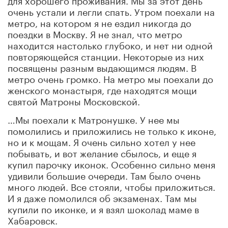
очень устали и легли спать. Утром поехали на
метро, на котором я не ездил никогда до
поездки в Москву. Я не знал, что метро
находится настолько глубоко, и нет ни одной
повторяющейся станции. Некоторые из них
посвящены разным выдающимся людям. В
метро очень громко. На метро мы поехали до
женского монастыря, где находятся мощи
святой Матроны Московской.
…Мы поехали к Матронушке. У нее мы
помолились и приложились не только к иконе,
но и к мощам. Я очень сильно хотел у нее
побывать, и вот желание сбылось, и еще я
купил парочку иконок. Особенно сильно меня
удивили большие очереди. Там было очень
много людей. Все стояли, чтобы приложиться.
И я даже помолился об экзаменах. Там мы
купили по иконке, и я взял шоколад маме в
Хабаровск.