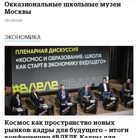
​Окказиональные школьные музеи
Москвы
26 ИЮНЯ
ЭКОНОМИКА
Космос как пространство новых
рынков: кадры для будущего – итоги
конференции #ВДЕЛЕ_Кадры для