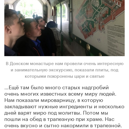
В Донском монастыре нам провели очень интересную
и занимательную экскурсию, показали плиты, под
которыми похоронены цари и святые
…Ещё там было много старых надгробий
очень многих известных всему миру людей.
Нам показали мироварницу, в которую
закладывают нужные ингредиенты и несколько
дней варят миро под молитвы. Потом мы
пошли на обед в трапезную при храме. Нас
очень вкусно и сытно накормили в трапезной.