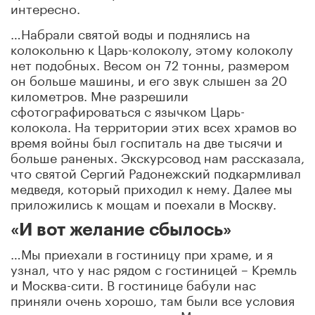
интересно.
…Набрали святой воды и поднялись на
колокольню к Царь-колоколу, этому колоколу
нет подобных. Весом он 72 тонны, размером
он больше машины, и его звук слышен за 20
километров. Мне разрешили
сфотографироваться с язычком Царь-
колокола. На территории этих всех храмов во
время войны был госпиталь на две тысячи и
больше раненых. Экскурсовод нам рассказала,
что святой Сергий Радонежский подкармливал
медведя, который приходил к нему. Далее мы
приложились к мощам и поехали в Москву.
«И вот желание сбылось»
…Мы приехали в гостиницу при храме, и я
узнал, что у нас рядом с гостиницей – Кремль
и Москва-сити. В гостинице бабули нас
приняли очень хорошо, там были все условия
для хорошего проживания. Мы за этот день