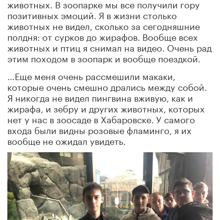
животных. В зоопарке мы все получили гору
позитивных эмоций. Я в жизни столько
животных не видел, сколько за сегодняшние
полдня: от сурков до жирафов. Вообще всех
животных и птиц я снимал на видео. Очень рад
этим походом в зоопарк и вообще поездкой.
…Еще меня очень рассмешили макаки,
которые очень смешно дрались между собой.
Я никогда не видел пингвина вживую, как и
жирафа, и зебру и других животных, которых
нет у нас в зоосаде в Хабаровске. У самого
входа были видны розовые фламинго, я их
вообще не ожидал увидеть.