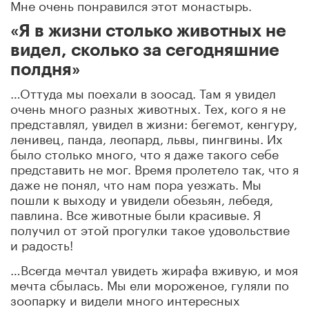
Мне очень понравился этот монастырь.
«Я в жизни столько животных не
видел, сколько за сегодняшние
полдня»
…Оттуда мы поехали в зоосад. Там я увидел
очень много разных животных. Тех, кого я не
представлял, увидел в жизни: бегемот, кенгуру,
ленивец, панда, леопард, львы, пингвины. Их
было столько много, что я даже такого себе
представить не мог. Время пролетело так, что я
даже не понял, что нам пора уезжать. Мы
пошли к выходу и увидели обезьян, лебедя,
павлина. Все животные были красивые. Я
получил от этой прогулки такое удовольствие
и радость!
…Всегда мечтал увидеть жирафа вживую, и моя
мечта сбылась. Мы ели мороженое, гуляли по
зоопарку и видели много интересных