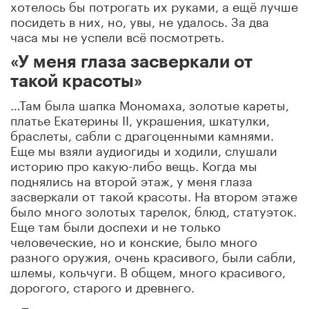
хотелось бы потрогать их руками, а ещё лучше
посидеть в них, но, увы, не удалось. За два
часа мы не успели всё посмотреть.
«У меня глаза засверкали от
такой красоты»
…Там была шапка Мономаха, золотые кареты,
платье Екатерины II, украшения, шкатулки,
браслеты, сабли с драгоценными камнями.
Еще мы взяли аудиогиды и ходили, слушали
историю про какую-либо вещь. Когда мы
поднялись на второй этаж, у меня глаза
засверкали от такой красоты. На втором этаже
было много золотых тарелок, блюд, статуэток.
Еще там были доспехи и не только
человеческие, но и конские, было много
разного оружия, очень красивого, были сабли,
шлемы, кольчуги. В общем, много красивого,
дорогого, старого и древнего.