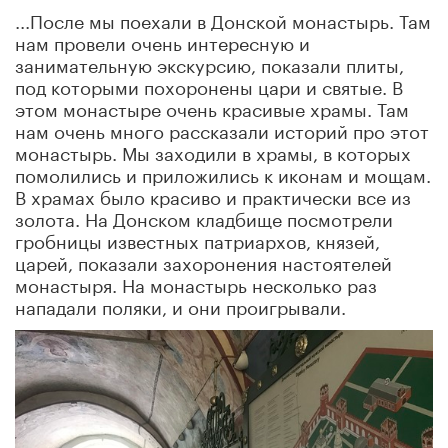
...После мы поехали в Донской монастырь. Там
нам провели очень интересную и
занимательную экскурсию, показали плиты,
под которыми похоронены цари и святые. В
этом монастыре очень красивые храмы. Там
нам очень много рассказали историй про этот
монастырь. Мы заходили в храмы, в которых
помолились и приложились к иконам и мощам.
В храмах было красиво и практически все из
золота. На Донском кладбище посмотрели
гробницы известных патриархов, князей,
царей, показали захоронения настоятелей
монастыря. На монастырь несколько раз
нападали поляки, и они проигрывали.