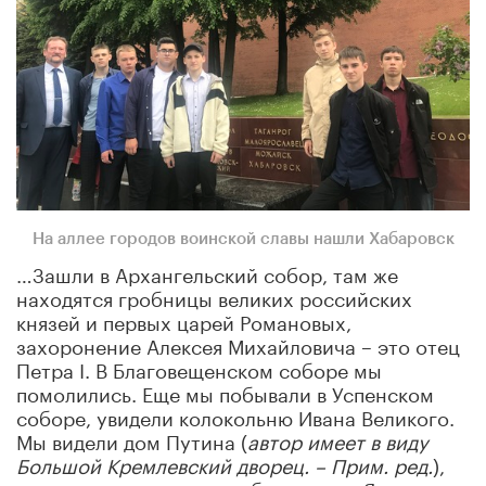
На аллее городов воинской славы нашли Хабаровск
…Зашли в Архангельский собор, там же
находятся гробницы великих российских
князей и первых царей Романовых,
захоронение Алексея Михайловича – это отец
Петра I. В Благовещенском соборе мы
помолились. Еще мы побывали в Успенском
соборе, увидели колокольню Ивана Великого.
Мы видели дом Путина (
автор имеет в виду
Большой Кремлевский дворец. – Прим. ред.
),