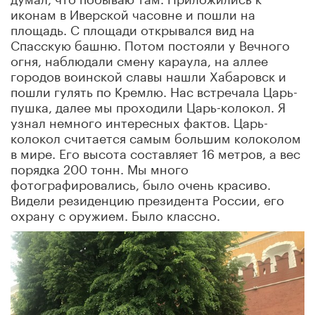
иконам в Иверской часовне и пошли на
площадь. С площади открывался вид на
Спасскую башню. Потом постояли у Вечного
огня, наблюдали смену караула, на аллее
городов воинской славы нашли Хабаровск и
пошли гулять по Кремлю. Нас встречала Царь-
пушка, далее мы проходили Царь-колокол. Я
узнал немного интересных фактов. Царь-
колокол считается самым большим колоколом
в мире. Его высота составляет 16 метров, а вес
порядка 200 тонн. Мы много
фотографировались, было очень красиво.
Видели резиденцию президента России, его
охрану с оружием. Было классно.