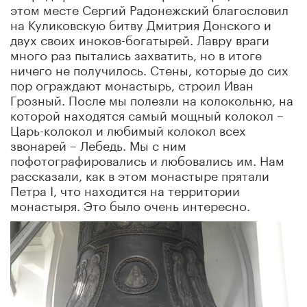
этом месте Сергий Радонежский благословил
на Куликовскую битву Дмитрия Донского и
двух своих иноков-богатырей. Лавру враги
много раз пытались захватить, но в итоге
ничего не получилось. Стены, которые до сих
пор ограждают монастырь, строил Иван
Грозный. После мы полезли на колокольню, на
которой находятся самый мощный колокол –
Царь-колокол и любимый колокол всех
звонарей – Лебедь. Мы с ним
пофотографировались и любовались им. Нам
рассказали, как в этом монастыре прятали
Петра I, что находится на территории
монастыря. Это было очень интересно.