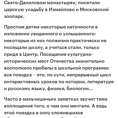
Свято-Даниловом монастырях; посетили
царскую усадьбу в Измайлово и Московский
зоопарк.
Простим детям некоторые неточности в
изложении увиденного и услышанного:
некоторые из них полжизни практически не
посещали школу, а учиться стали, только
придя в Центр. Посещение культурно-
исторических мест Отечества значительно
восполнило пробелы в школьной программе:
вся поездка – это, по сути, непрерывный цикл
интерактивных уроков по истории, литературе
и русскому языку, физике, биологии…
Часто в мальчишечьих заметках звучит тема
воплощения того, о чем они мечтали. А ведь
этой поездка в силу сложившихся