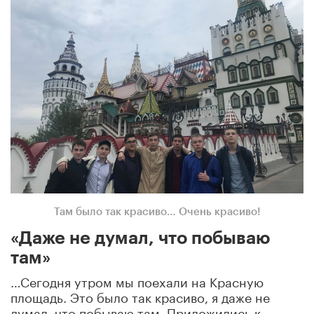
Там было так красиво… Очень красиво!
«Даже не думал, что побываю
там»
…Сегодня утром мы поехали на Красную
площадь. Это было так красиво, я даже не
думал, что побываю там. Приложились к