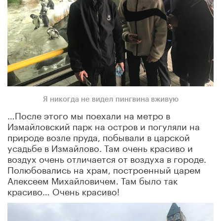
Я никогда не видел пингвина вживую
…После этого мы поехали на метро в
Измайловский парк на остров и погуляли на
природе возле пруда, побывали в царской
усадьбе в Измайлово. Там очень красиво и
воздух очень отличается от воздуха в городе.
Полюбовались на храм, построенный царем
Алексеем Михайловичем. Там было так
красиво… Очень красиво!