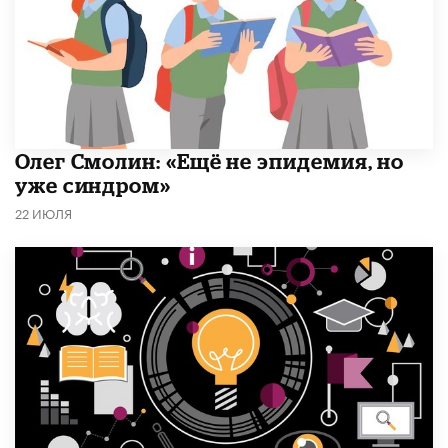
​Олег Смолин: «Ещё не эпидемия, но
уже синдром»
22 ИЮЛЯ