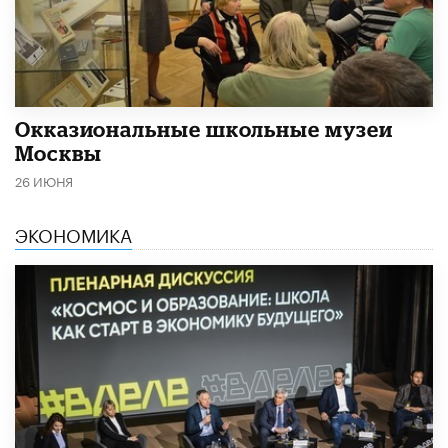
​Окказиональные школьные музеи
Москвы
26 ИЮНЯ
ЭКОНОМИКА