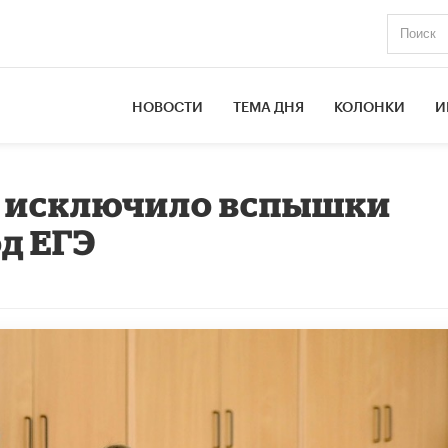
НОВОСТИ
ТЕМА ДНЯ
КОЛОНКИ
И
 исключило вспышки
д ЕГЭ