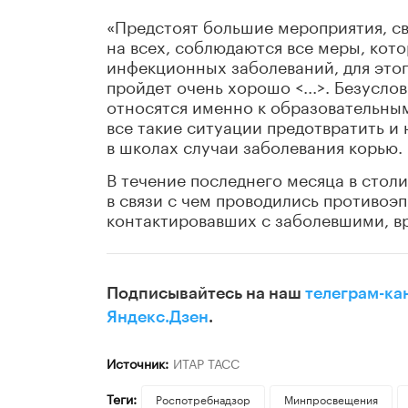
«Предстоят большие мероприятия, св
на всех, соблюдаются все меры, ко
инфекционных заболеваний, для этог
пройдет очень хорошо <...>. Безусло
относятся именно к образовательным
все такие ситуации предотвратить и 
в школах случаи заболевания корью.
В течение последнего месяца в стол
в связи с чем проводились противоэ
контактировавших с заболевшими, в
Подписывайтесь на наш
телеграм-ка
Яндекс.Дзен
.
Источник:
ИТАР ТАСС
Теги:
Роспотребнадзор
Минпросвещения