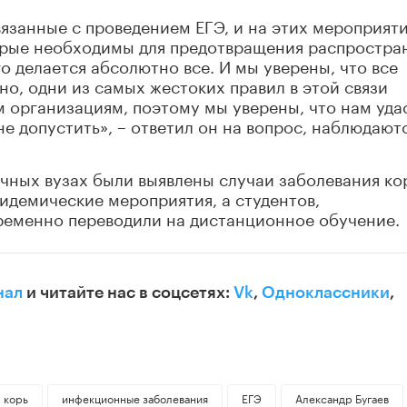
язанные с проведением ЕГЭ, и на этих мероприяти
торые необходимы для предотвращения распростра
о делается абсолютно все. И мы уверены, что все
вно, одни из самых жестоких правил в этой связи
 организациям, поэтому мы уверены, что нам уда
не допустить», – ответил он на вопрос, наблюдают
ичных вузах были выявлены случаи заболевания ко
пидемические мероприятия, а студентов,
ременно переводили на дистанционное обучение.
нал
и читайте нас в соцсетях:
Vk
,
Одноклассники
,
корь
инфекционные заболевания
ЕГЭ
Александр Бугаев