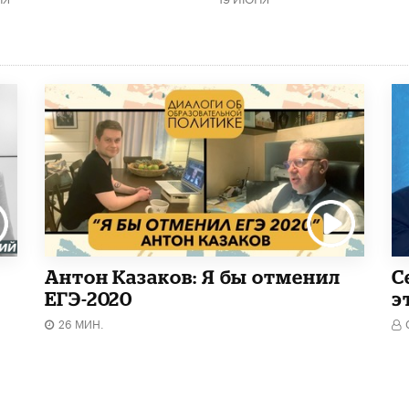
Антон Казаков: Я бы отменил
С
ЕГЭ-2020
э
26 МИН.