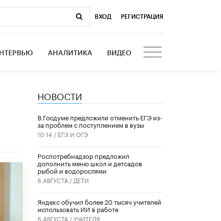
ВХОД
|
РЕГИСТРАЦИЯ
НТЕРВЬЮ
АНАЛИТИКА
ВИДЕО
НОВОСТИ
В Госдуме предложили отменить ЕГЭ из-
за проблем с поступлением в вузы
10:14 /
ЕГЭ И ОГЭ
Роспотребнадзор предложил
дополнить меню школ и детсадов
рыбой и водорослями
6 АВГУСТА /
ДЕТИ
​Яндекс обучил более 20 тысяч учителей
использовать ИИ в работе
6 АВГУСТА /
УЧИТЕЛЯ