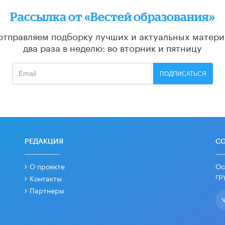
Рассылка от «Вестей образования»
отправляем подборку лучших и актуальных матери
два раза в неделю: во вторник и пятницу
ПОДПИСАТЬСЯ
РЕДАКЦИЯ
С
О проекте
Ос
гр
Контакты
Партнеры