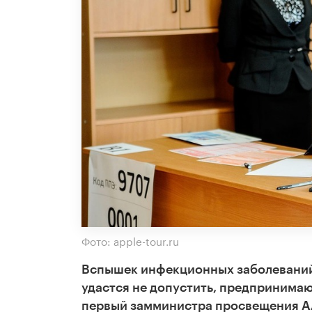
Фото: apple-tour.ru
Вспышек инфекционных заболеваний,
удастся не допустить, предпринимаю
первый замминистра просвещения Ал