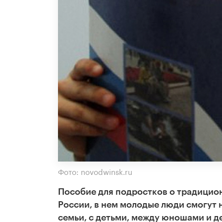
Фото: novodwinsk.ru
Пособие для подростков о традицио
России, в нем молодые люди смогут
семьи, с детьми, между юношами и 