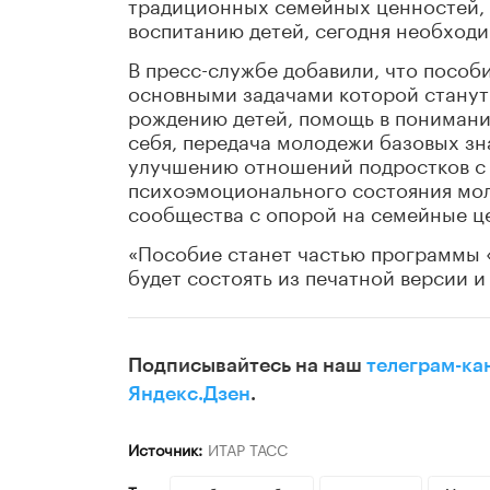
традиционных семейных ценностей, 
воспитанию детей, сегодня необходим
В пресс-службе добавили, что пособ
основными задачами которой станут
рождению детей, помощь в понимани
себя, передача молодежи базовых зн
улучшению отношений подростков с 
психоэмоционального состояния мо
сообщества с опорой на семейные ц
«Пособие станет частью программы 
будет состоять из печатной версии и
Подписывайтесь на наш
телеграм-ка
Яндекс.Дзен
.
Источник:
ИТАР ТАСС