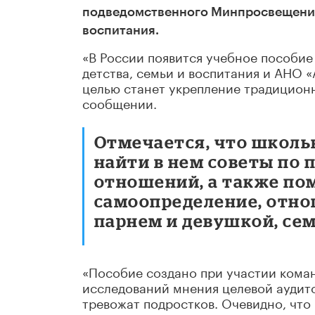
подведомственного Минпросвещения 
воспитания.
«В России появится учебное пособие
детства, семьи и воспитания и АНО «
целью станет укрепление традицион
сообщении.
Отмечается, что школь
найти в нем советы по
отношений, а также пом
самоопределение, отн
парнем и девушкой, сем
«Пособие создано при участии кома
исследований мнения целевой аудито
тревожат подростков. Очевидно, чт