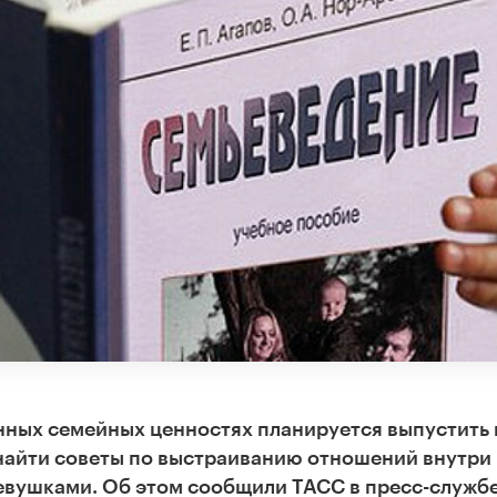
нных семейных ценностях планируется выпустить 
 найти советы по выстраиванию отношений внутри
девушками. Об этом сообщили ТАСС в пресс-служб