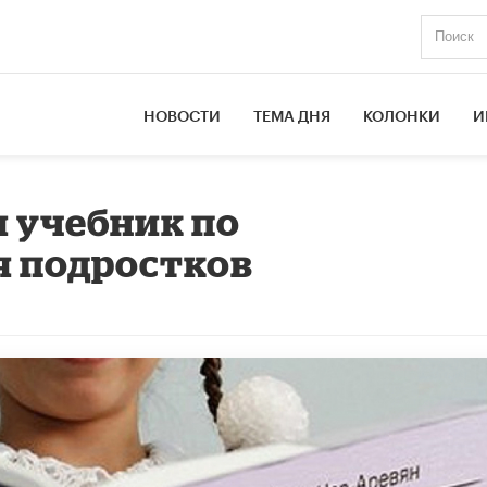
НОВОСТИ
ТЕМА ДНЯ
КОЛОНКИ
И
я учебник по
я подростков