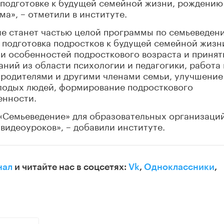
подготовке к будущей семейной жизни, рождению
а», – отметили в институте.
ие станет частью целой программы по семьеведен
 подготовка подростков к будущей семейной жизн
и особенностей подросткового возраста и принят
аний из области психологии и педагогики, работа 
родителями и другими членами семьи, улучшение
лодых людей, формирование подросткового
енности.
«Семьеведение» для образовательных организаци
 видеоуроков», – добавили институте.
нал
и читайте нас в соцсетях:
Vk
,
Одноклассники
,