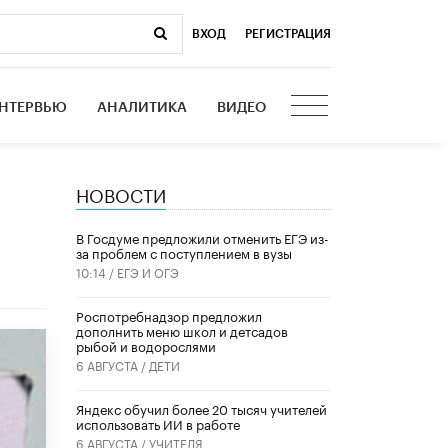
ВХОД
|
РЕГИСТРАЦИЯ
НТЕРВЬЮ
АНАЛИТИКА
ВИДЕО
НОВОСТИ
В Госдуме предложили отменить ЕГЭ из-
за проблем с поступлением в вузы
10:14 /
ЕГЭ И ОГЭ
Роспотребнадзор предложил
дополнить меню школ и детсадов
рыбой и водорослями
6 АВГУСТА /
ДЕТИ
​Яндекс обучил более 20 тысяч учителей
использовать ИИ в работе
6 АВГУСТА /
УЧИТЕЛЯ