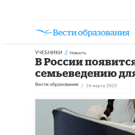
УЧЕБНИКИ
//
Новость
В России появитс
семьеведению дл
/
24 марта 2023
Вести образования