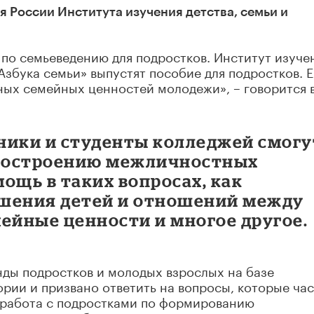
России Института изучения детства, семьи и
 по семьеведению для подростков. Институт изуче
Азбука семьи» выпустят пособие для подростков. Е
ных семейных ценностей молодежи», – говорится 
ники и студенты колледжей смогу
 построению межличностных
ощь в таких вопросах, как
ошения детей и отношений между
ейные ценности и многое другое.
нды подростков и молодых взрослых на базе
рии и призвано ответить на вопросы, которые ча
о работа с подростками по формированию