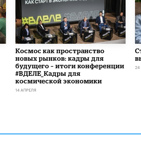
Космос как пространство
С
новых рынков: кадры для
в
будущего – итоги конференции
24
#ВДЕЛЕ_Кадры для
космической экономики
14 АПРЕЛЯ