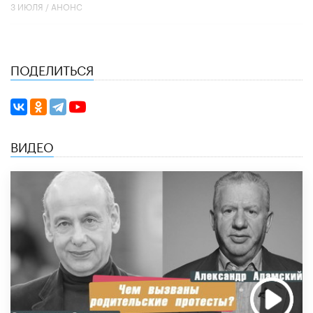
3 ИЮЛЯ /
АНОНС
ПОДЕЛИТЬСЯ
ВИДЕО