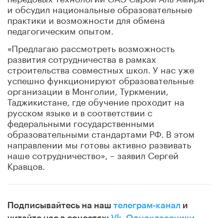
и обсудил национальные образовательные
практики и возможности для обмена
педагогическим опытом.
«Предлагаю рассмотреть возможность
развития сотрудничества в рамках
строительства совместных школ. У нас уже
успешно функционируют образовательные
организации в Монголии, Туркмении,
Таджикистане, где обучение проходит на
русском языке и в соответствии с
федеральными государственными
образовательными стандартами РФ. В этом
направлении мы готовы активно развивать
наше сотрудничество», – заявил Сергей
Кравцов.
Подписывайтесь на наш
телеграм-канал
и
читайте нас в соцсетях:
Vk
,
Одноклассники
,