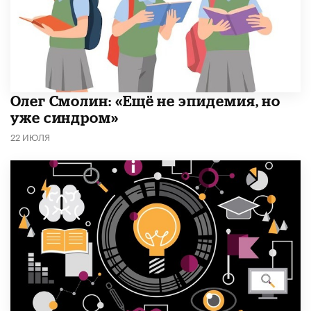
​Олег Смолин: «Ещё не эпидемия, но
уже синдром»
22 ИЮЛЯ