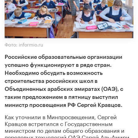
Фото: informio.ru
Российские образовательные организации
успешно функционируют в ряде стран.
Необходимо обсудить возможность
строительства российских школ в
Объединенных арабских эмиратах (ОАЭ), с
таким предложением в пятницу выступил
министр просвещения РФ Сергей Кравцов.
Как уточнили в Минпросвещения, Сергей
Кравцов встретился с Государственным
министром по делам общего образования и
передовых технологий ОАЭ Сарой Аль-Амири