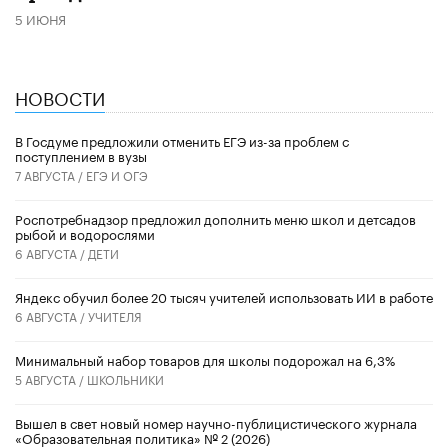
5 ИЮНЯ
НОВОСТИ
В Госдуме предложили отменить ЕГЭ из-за проблем с
поступлением в вузы
7 АВГУСТА /
ЕГЭ И ОГЭ
Роспотребнадзор предложил дополнить меню школ и детсадов
рыбой и водорослями
6 АВГУСТА /
ДЕТИ
​Яндекс обучил более 20 тысяч учителей использовать ИИ в работе
6 АВГУСТА /
УЧИТЕЛЯ
Минимальный набор товаров для школы подорожал на 6,3%
5 АВГУСТА /
ШКОЛЬНИКИ
Вышел в свет новый номер научно-публицистического журнала
«Образовательная политика» № 2 (2026)