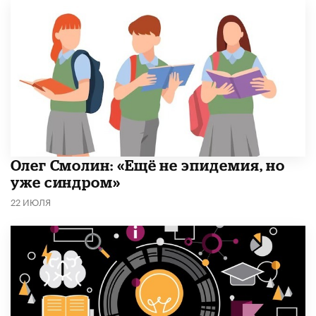
​Олег Смолин: «Ещё не эпидемия, но
уже синдром»
22 ИЮЛЯ