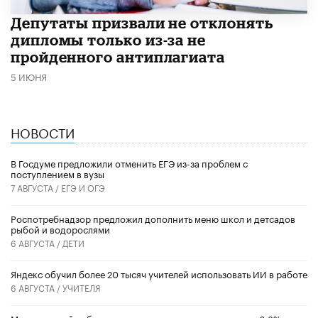
Депутаты призвали не отклонять
дипломы только из-за не
пройденного антиплагиата
5 ИЮНЯ
НОВОСТИ
В Госдуме предложили отменить ЕГЭ из-за проблем с
поступлением в вузы
7 АВГУСТА /
ЕГЭ И ОГЭ
Роспотребнадзор предложил дополнить меню школ и детсадов
рыбой и водорослями
6 АВГУСТА /
ДЕТИ
​Яндекс обучил более 20 тысяч учителей использовать ИИ в работе
6 АВГУСТА /
УЧИТЕЛЯ
Минимальный набор товаров для школы подорожал на 6,3%