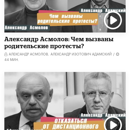
Александр Асмолов: Чем вызваны
родительские протесты?
АЛЕКСАНДР АСМОЛОВ,
АЛЕКСАНДР ИЗОТОВИЧ АДАМСКИЙ
/
44 МИН.