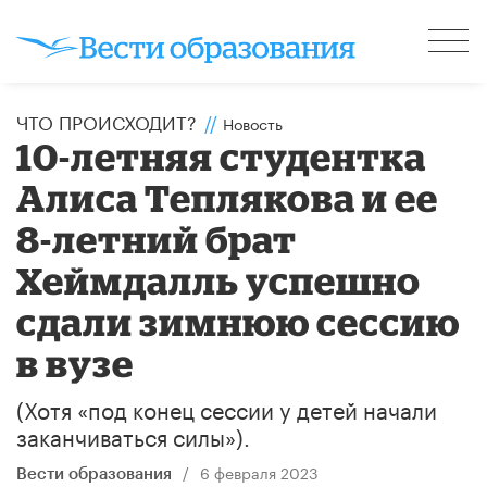
ЧТО ПРОИСХОДИТ?
//
Новость
10-летняя студентка
Алиса Теплякова и ее
8-летний брат
Хеймдалль успешно
сдали зимнюю сессию
в вузе
(Хотя «под конец сессии у детей начали
заканчиваться силы»).
/
6 февраля 2023
Вести образования