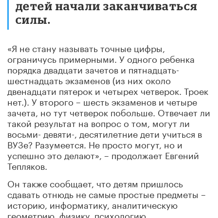
детей начали заканчиваться
силы.
«Я не стану называть точные цифры,
ограничусь примерными. У одного ребенка
порядка двадцати зачетов и пятнадцать-
шестнадцать экзаменов (из них около
двенадцати пятерок и четырех четверок. Троек
нет.). У второго – шесть экзаменов и четыре
зачета, но тут четверок побольше. Отвечает ли
такой результат на вопрос о том, могут ли
восьми- девяти-, десятилетние дети учиться в
ВУЗе? Разумеется. Не просто могут, но и
успешно это делают», – продолжает Евгений
Тепляков.
Он также сообщает, что детям пришлось
сдавать отнюдь не самые простые предметы –
историю, информатику, аналитическую
геометрию, физику, психологию,