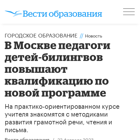
ГОРОДСКОЕ ОБРАЗОВАНИЕ
//
Новость
В Москве педагоги
детей-билингвов
повышают
квалификацию по
новой программе
На практико-ориентированном курсе
учителя знакомятся с методиками
развития грамотной речи, чтения и
письма.
/
22 февраля 2023