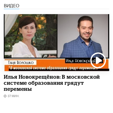
ВИДЕО
Илья Новокрещёнов: В московской
системе образования грядут
перемены
37 МИН.