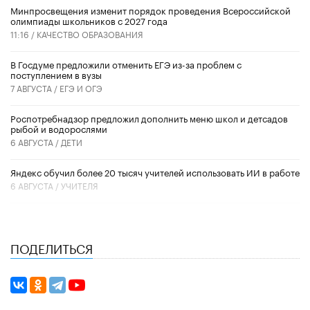
Минпросвещения изменит порядок проведения Всероссийской
олимпиады школьников с 2027 года
11:16 /
КАЧЕСТВО ОБРАЗОВАНИЯ
В Госдуме предложили отменить ЕГЭ из-за проблем с
поступлением в вузы
7 АВГУСТА /
ЕГЭ И ОГЭ
Роспотребнадзор предложил дополнить меню школ и детсадов
рыбой и водорослями
6 АВГУСТА /
ДЕТИ
​Яндекс обучил более 20 тысяч учителей использовать ИИ в работе
6 АВГУСТА /
УЧИТЕЛЯ
ПОДЕЛИТЬСЯ