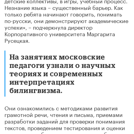
детские коллективы, в игры, учебный процесс.
Незнание языка – существенный барьер. Как
только ребята начинают говорить, понимать
по-русски, они демонстрируют академические
успехи», – подчеркнула директор
Корпоративного университета Маргарита
Русецкая.
На занятиях московские
педагоги узнали о научных
теориях и современных
интерпретациях
билингвизма.
Они ознакомились с методиками развития
грамотной речи, чтения и письма, приемами
разработки заданий для проверки понимания
текстов, проведением тестирования и оценки
результатов обучения, а также с пособиями и