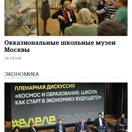
​Окказиональные школьные музеи
Москвы
26 ИЮНЯ
ЭКОНОМИКА