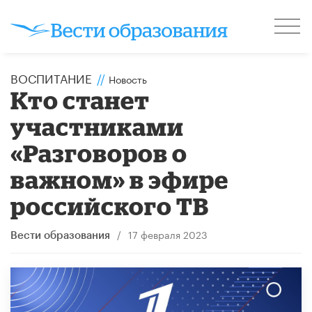
ВОСПИТАНИЕ
//
Новость
Кто станет
участниками
«Разговоров о
важном» в эфире
российского ТВ
/
17 февраля 2023
Вести образования