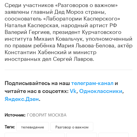
Среди участников «Разговоров о важном»
заявлены главный Дед Мороз страны,
сооснователь «Лаборатории Касперского»
Наталья Касперская, народный артист РФ
Валерий Гергиев, президент Курчатовского
института Михаил Ковальчук, уполномоченный
по правам ребёнка Мария Львова-Белова, актёр
Константин Хабенский и министр
иностранных дел Сергей Лавров.
Подписывайтесь на наш
телеграм-канал
и
читайте нас в соцсетях:
Vk
,
Одноклассники
,
Яндекс.Дзен
.
Источник:
ГОВОРИТ МОСКВА
Теги:
телевидение
Разговор о важном