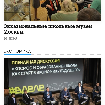
​Окказиональные школьные музеи
Москвы
26 ИЮНЯ
ЭКОНОМИКА