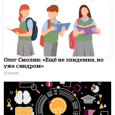
​Олег Смолин: «Ещё не эпидемия, но
уже синдром»
22 ИЮЛЯ