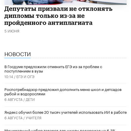
Депутаты призвали не отклонять
дипломы только из-за не
пройденного антиплагиата
5 ИЮНЯ
НОВОСТИ
В Госдуме предложили отменить ЕГЭ из-за проблем с
поступлением в вузы
10:14 /
ЕГЭ И ОГЭ
Роспотребнадзор предложил дополнить меню школ и детсадов
рыбой и водорослями
6 АВГУСТА /
ДЕТИ
​Яндекс обучил более 20 тысяч учителей использовать ИИ в работе
6 АВГУСТА /
УЧИТЕЛЯ
Минимальный набор товаров для школы подорожал на 6,3%