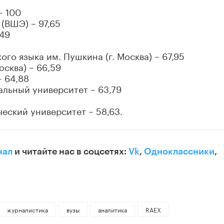
– 100
(ВШЭ) – 97,65
,49
го языка им. Пушкина (г. Москва) – 67,95
сква) – 66,59
 64,88
альный университет – 63,79
еский университет – 58,63.
нал
и читайте нас в соцсетях:
Vk
,
Одноклассники
,
журналистика
вузы
аналитика
RAEX