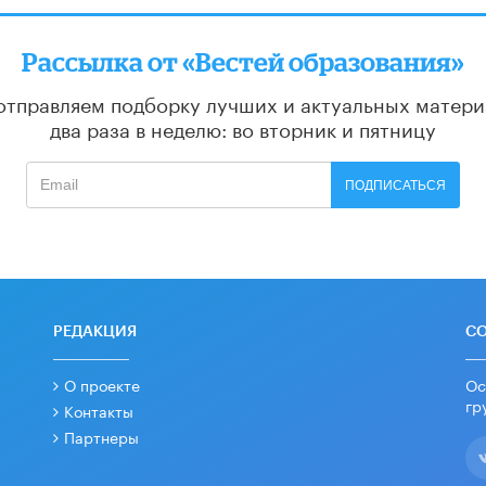
Рассылка от «Вестей образования»
отправляем подборку лучших и актуальных матери
два раза в неделю: во вторник и пятницу
ПОДПИСАТЬСЯ
РЕДАКЦИЯ
С
О проекте
Ос
гр
Контакты
Партнеры