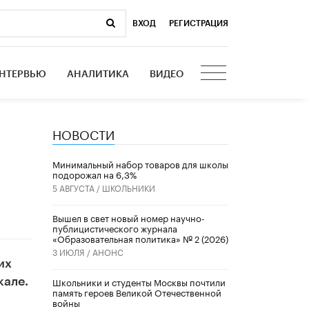
ВХОД
|
РЕГИСТРАЦИЯ
НТЕРВЬЮ
АНАЛИТИКА
ВИДЕО
НОВОСТИ
Минимальный набор товаров для школы
подорожал на 6,3%
5 АВГУСТА /
ШКОЛЬНИКИ
Вышел в свет новый номер научно-
публицистического журнала
«Образовательная политика» № 2 (2026)
3 ИЮЛЯ /
АНОНС
их
Школьники и студенты Москвы почтили
кале.
память героев Великой Отечественной
войны