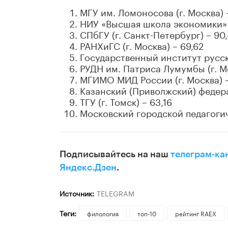
МГУ им. Ломоносова (г. Москва) 
НИУ «Высшая школа экономики» 
СПбГУ (г. Санкт-Петербург) – 90
РАНХиГС (г. Москва) – 69,62
Государственный институт русско
РУДН им. Патриса Лумумбы (г. Мо
МГИМО МИД России (г. Москва) –
Казанский (Приволжский) федер
ТГУ (г. Томск) – 63,16
Московский городской педагогич
Подписывайтесь на наш
телеграм-ка
Яндекс.Дзен
.
Источник:
TELEGRAM
Теги:
филология
топ-10
рейтинг RAEX