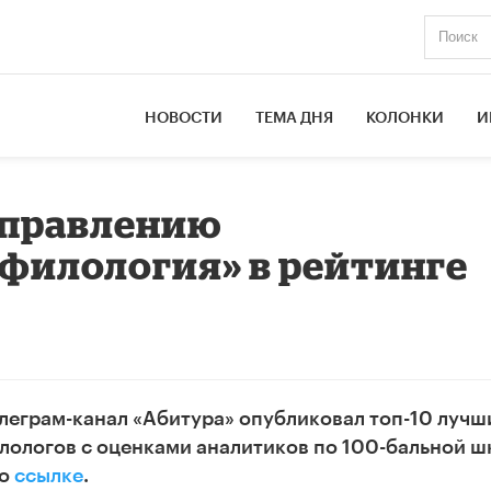
НОВОСТИ
ТЕМА ДНЯ
КОЛОНКИ
И
направлению
филология» в рейтинге
елеграм-канал «Абитура» опубликовал топ-10 лучш
лологов с оценками аналитиков по 100-бальной ш
по
ссылке
.