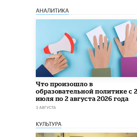
АНАЛИТИКА
​Что произошло в
образовательной политике с 
июля по 2 августа 2026 года
3 АВГУСТА
КУЛЬТУРА