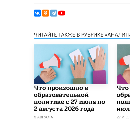
ЧИТАЙТЕ ТАКЖЕ В РУБРИКЕ «АНАЛИТ
​Что произошло в
​Чт
образовательной
обр
политике с 27 июля по
поли
2 августа 2026 года
июл
3 АВГУСТА
27 ИЮ