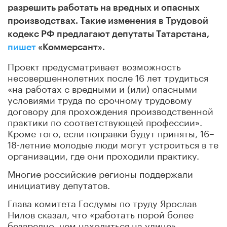
разрешить работать на вредных и опасных
производствах. Такие изменения в Трудовой
кодекс РФ предлагают депутаты Татарстана,
пишет
«Коммерсант».
Проект предусматривает возможность
несовершеннолетних после 16 лет трудиться
«на работах с вредными и (или) опасными
условиями труда по срочному трудовому
договору для прохождения производственной
практики по соответствующей профессии».
Кроме того, если поправки будут приняты, 16–
18-летние молодые люди могут устроиться в те
организации, где они проходили практику.
Многие российские регионы поддержали
инициативу депутатов.
Глава комитета Госдумы по труду Ярослав
Нилов сказал, что «работать порой более
безвредно, чем находиться на улице».