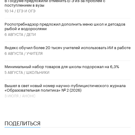
В Госдуме предложили отменить ЕГЭ из-за проблем с
поступлением в вузы
10:14 /
ЕГЭ И ОГЭ
Роспотребнадзор предложил дополнить меню школ и детсадов
рыбой и водорослями
6 АВГУСТА /
ДЕТИ
​Яндекс обучил более 20 тысяч учителей использовать ИИ в работе
6 АВГУСТА /
УЧИТЕЛЯ
Минимальный набор товаров для школы подорожал на 6,3%
5 АВГУСТА /
ШКОЛЬНИКИ
Вышел в свет новый номер научно-публицистического журнала
«Образовательная политика» № 2 (2026)
3 ИЮЛЯ /
АНОНС
ПОДЕЛИТЬСЯ