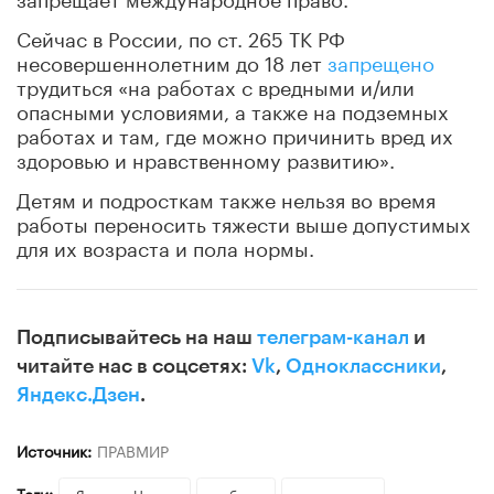
Сейчас в России, по ст. 265 ТК РФ
несовершеннолетним до 18 лет
запрещено
трудиться «на работах с вредными и/или
опасными условиями, а также на подземных
работах и там, где можно причинить вред их
здоровью и нравственному развитию».
Детям и подросткам также нельзя во время
работы переносить тяжести выше допустимых
для их возраста и пола нормы.
Подписывайтесь на наш
телеграм-канал
и
читайте нас в соцсетях:
Vk
,
Одноклассники
,
Яндекс.Дзен
.
Источник:
ПРАВМИР
Теги:
Ярослав Нилов
работа
подростки