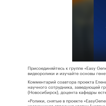
Присоединяйтесь к группе «Easy Gene
видеоролики и изучайте основы гене
Комментарий соавтора проекта Елен
научного сотрудника, заведующей г
(Новосибирск), доцента кафедры ест
«Ролики, снятые в проекте «EasyGene
касающихся строения клетки (наприм