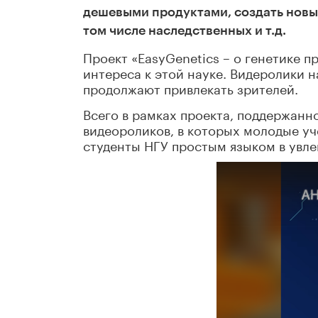
дешевыми продуктами, создать новые
том числе наследственных и т.д.
Проект «EasyGenetics – о генетике 
интереса к этой науке. Видеролики 
продолжают привлекать зрителей.
Всего в рамках проекта, поддержанн
видеороликов, в которых молодые у
студенты НГУ простым языком в увле