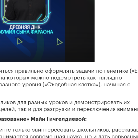
иться правильно оформлять задачи по генетике («Е
 на которых можно подсмотреть как наглядно
азного уровня («Съедобная клетка»), начиная с
ликов для разных уроков и демонстрировать их
елей, так и для разгрузки и переключения вниман
азование» Майи Гичгелдиевой:
и не только заинтересовать школьников, рассказа
занимается современная наука, но и дать серьезны