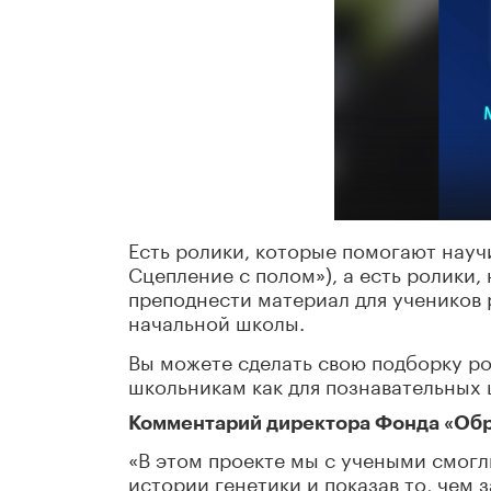
Есть ролики, которые помогают науч
Сцепление с полом»), а есть ролики,
преподнести материал для учеников р
начальной школы.
Вы можете сделать свою подборку ро
школьникам как для познавательных ц
Комментарий директора Фонда «Обр
«В этом проекте мы с учеными смогл
истории генетики и показав то, чем 