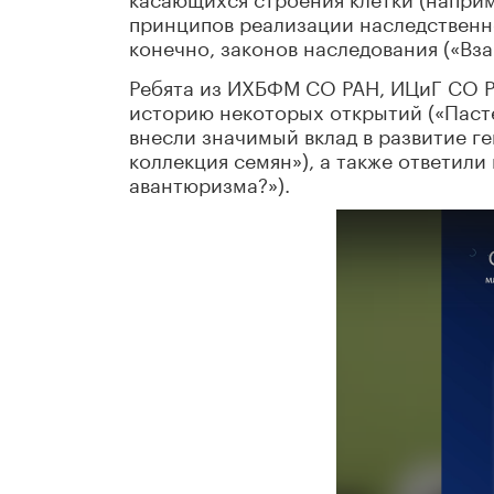
принципов реализации наследственн
конечно, законов наследования («Вза
Ребята из ИХБФМ СО РАН, ИЦиГ СО РА
историю некоторых открытий («Пасте
внесли значимый вклад в развитие г
коллекция семян»), а также ответили
авантюризма?»).