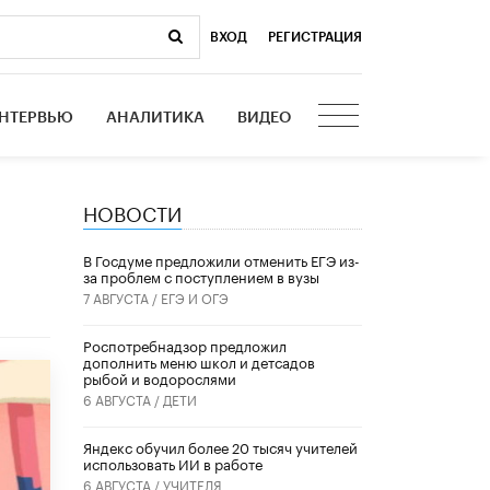
ВХОД
|
РЕГИСТРАЦИЯ
НТЕРВЬЮ
АНАЛИТИКА
ВИДЕО
НОВОСТИ
В Госдуме предложили отменить ЕГЭ из-
за проблем с поступлением в вузы
7 АВГУСТА /
ЕГЭ И ОГЭ
Роспотребнадзор предложил
дополнить меню школ и детсадов
рыбой и водорослями
6 АВГУСТА /
ДЕТИ
​Яндекс обучил более 20 тысяч учителей
использовать ИИ в работе
6 АВГУСТА /
УЧИТЕЛЯ