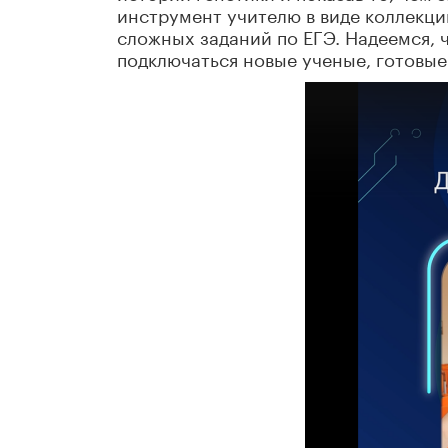
инструмент учителю в виде коллекци
сложных заданий по ЕГЭ. Надеемся, 
подключаться новые ученые, готовые