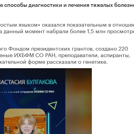
 способы диагностики и лечения тяжелых болезне
простым языком» оказался показательным в отноше
на данный момент набрали более 1,5 млн просмотр
ого Фондом президентских грантов, создано 220
ченые ИХБФМ СО РАН, преподаватели, аспиранты,
кательной форме рассказали о генетике.