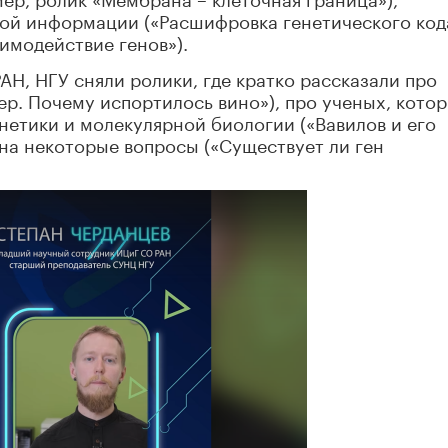
ой информации («Расшифровка генетического кода
имодействие генов»).
Н, НГУ сняли ролики, где кратко рассказали про
р. Почему испортилось вино»), про ученых, кото
енетики и молекулярной биологии («Вавилов и его
 на некоторые вопросы («Существует ли ген