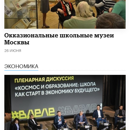
​Окказиональные школьные музеи
Москвы
26 ИЮНЯ
ЭКОНОМИКА