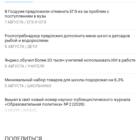
В Госдуме предложили отменить ЕГЭ из-за проблем с
поступлением в вузы
7 АВГУСТА /
ЕГЭ И ОГЭ
Роспотребнадзор предложил дополнить меню школ и детсадов
рыбой и водорослями
6 АВГУСТА /
ДЕТИ
​Яндекс обучил более 20 тысяч учителей использовать ИИ в работе
6 АВГУСТА /
УЧИТЕЛЯ
Минимальный набор товаров для школы подорожал на 6,3%
5 АВГУСТА /
ШКОЛЬНИКИ
Вышел в свет новый номер научно-публицистического журнала
«Образовательная политика» № 2 (2026)
3 ИЮЛЯ /
АНОНС
ПОДЕЛИТЬСЯ