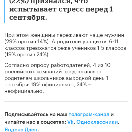
(22%) признался, что
испытывает стресс перед 1
сентября.
При этом женщины переживают чаще мужчин
(29% против 14%). А родители учащихся 6-11
классов тревожатся реже учеников 1-5 классов
(19% против 24%).
Согласно опросу работодателей, 4 из 10
российских компаний предоставляют
родителям школьников выходной день 1
сентября: 19% официально, 24% –
неофициально.
Подписывайтесь на наш
телеграм-канал
и
читайте нас в соцсетях:
Vk
,
Одноклассники
,
Яндекс.Дзен
.