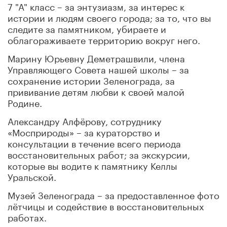
7 "А" класс – за энтузиазм, за интерес к
истории и людям своего города; за то, что вы
следите за памятником, убираете и
облагораживаете территорию вокруг него.
Марину Юрьевну Деметрашвили, члена
Управляющего Совета нашей школы – за
сохранение истории Зеленограда, за
прививание детям любви к своей малой
Родине.
Александру Алфёрову, сотруднику
«Мосприроды» – за кураторство и
консультации в течение всего периода
восстановительных работ; за экскурсии,
которые вы водите к памятнику Келлы
Уральской.
Музей Зеленограда – за предоставленное фото
лётчицы и содействие в восстановительных
работах.