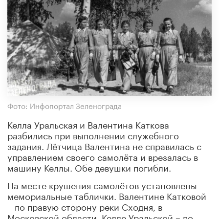
Фото: Инфопортал Зеленограда
Келла Уральская и Валентина Каткова
разбились при выполнении служебного
задания. Лётчица Валентина не справилась с
управлением своего самолёта и врезалась в
машину Келлы. Обе девушки погибли.
На месте крушения самолётов установлены
мемориальные таблички. Валентине Катковой
– по правую сторону реки Сходня, в
Московской области. Келле Уральской – по