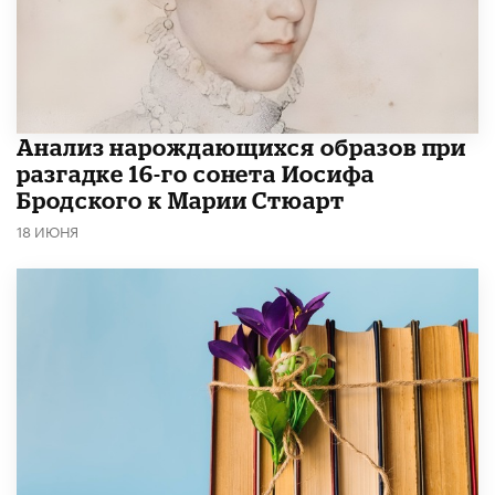
Анализ нарождающихся образов при
разгадке 16-го сонета Иосифа
Бродского к Марии Стюарт
18 ИЮНЯ