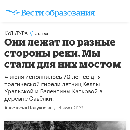
КУЛЬТУРА
//
Статья
Они лежат по разные
стороны реки. Мы
стали для них мостом
4 июля исполнилось 70 лет со дня
трагической гибели лётчиц Келлы
Уральской и Валентины Катковой в
деревне Савёлки.
/
4 июля 2022
Анастасия Полуянова