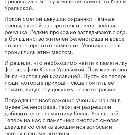
привела их к месту крушения самолёта Келлы
Уральской.
Покой смелой девушки охраняют тёмные
сосны, густой папоротник и тихая лесная
речушка. Редкие прохожие заглядывают сюда,
а большинство жителей Зеленограда и вовсе
не знают про этот памятник. Ученики очень
прониклись этим местом.
И решили, что необходимо найти к памятнику
фотографию Келлы Уральской. При жизни она
была настоящей красавицей. Пусть же теперь
люди, которые приходят сюда почтить её
память, видят эту девушку на фотографии.
Подходящее изображение ученики нашли в
музее Зеленограда. Ребятам разрешили
добавить его к памятнику Келлы Уральской.
Теперь на нас с памятника смотрит смелая
девушка со слегка вьющимися волосами,
одетая в форму лётчицы.