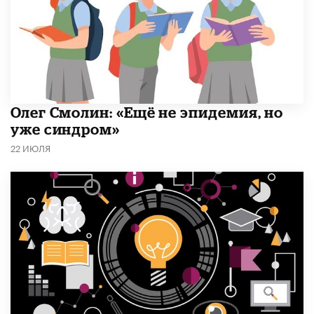
​Олег Смолин: «Ещё не эпидемия, но
уже синдром»
22 ИЮЛЯ