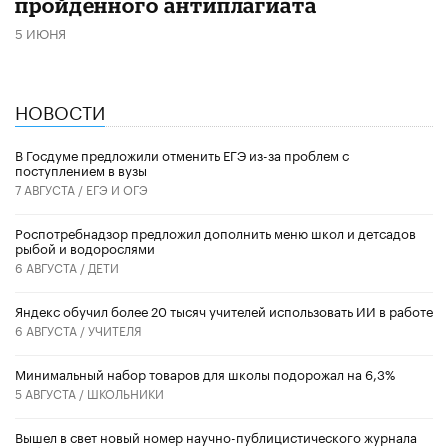
пройденного антиплагиата
5 ИЮНЯ
НОВОСТИ
В Госдуме предложили отменить ЕГЭ из-за проблем с
поступлением в вузы
7 АВГУСТА /
ЕГЭ И ОГЭ
Роспотребнадзор предложил дополнить меню школ и детсадов
рыбой и водорослями
6 АВГУСТА /
ДЕТИ
​Яндекс обучил более 20 тысяч учителей использовать ИИ в работе
6 АВГУСТА /
УЧИТЕЛЯ
Минимальный набор товаров для школы подорожал на 6,3%
5 АВГУСТА /
ШКОЛЬНИКИ
Вышел в свет новый номер научно-публицистического журнала