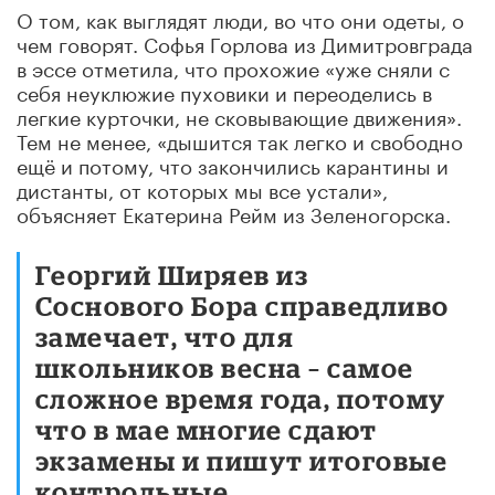
О том, как выглядят люди, во что они одеты, о
чем говорят. Софья Горлова из Димитровграда
в эссе отметила, что прохожие «уже сняли с
себя неуклюжие пуховики и переоделись в
легкие курточки, не сковывающие движения».
Тем не менее, «дышится так легко и свободно
ещё и потому, что закончились карантины и
дистанты, от которых мы все устали»,
объясняет Екатерина Рейм из Зеленогорска.
Георгий Ширяев из
Соснового Бора справедливо
замечает, что для
школьников весна – самое
сложное время года, потому
что в мае многие сдают
экзамены и пишут итоговые
контрольные.