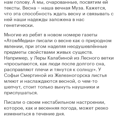
нам голову. А мы, очарованные, посвятим ей
тексты. Весна – наша вечная Муза. Кажется,
что эта способность ждать весну и связывать с
ней наши надежды заложена в нас
генетически.
Многие из ребят в новом номере газеты
«АтомМедиа» писали о весне как о природном
явлении, при этом наделяя неодушевлённые
предметы свойствами живых существ.
Например, у Леры Калабиной из Лесного ветки
«просыпаются, как люди после долгого сна,
расправляют плечи и тянутся к солнцу». У
Софьи Смертиной из Железногорска листья
млеют и наслаждаются весной, о чем-то
шепчут, стоит только вынуть наушники и
прислушаться.
Писали о своем нестабильном настроении,
которое, как и весенняя погода, может резко
измениться в течение дня.