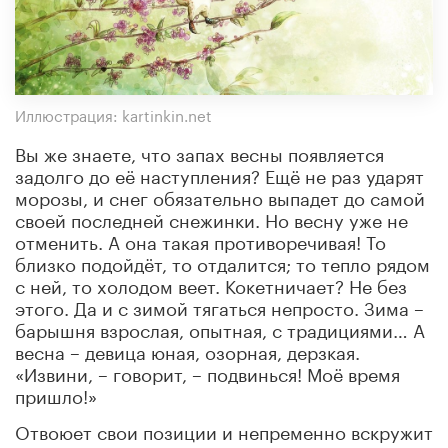
Иллюстрация: kartinkin.net
Вы же знаете, что запах весны появляется
задолго до её наступления? Ещё не раз ударят
морозы, и снег обязательно выпадет до самой
своей последней снежинки. Но весну уже не
отменить. А она такая противоречивая! То
близко подойдёт, то отдалится; то тепло рядом
с ней, то холодом веет. Кокетничает? Не без
этого. Да и с зимой тягаться непросто. Зима –
барышня взрослая, опытная, с традициями… А
весна – девица юная, озорная, дерзкая.
«Извини, – говорит, – подвинься! Моё время
пришло!»
Отвоюет свои позиции и непременно вскружит