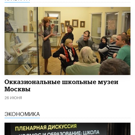
​Окказиональные школьные музеи
Москвы
26 ИЮНЯ
ЭКОНОМИКА