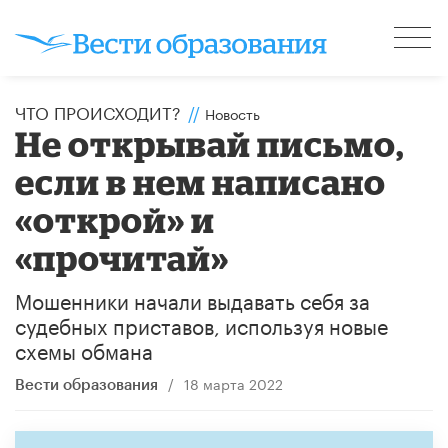
ЧТО ПРОИСХОДИТ?
//
Новость
Не открывай письмо,
если в нем написано
«открой» и
«прочитай»
Мошенники начали выдавать себя за
судебных приставов, используя новые
схемы обмана
/
18 марта 2022
Вести образования