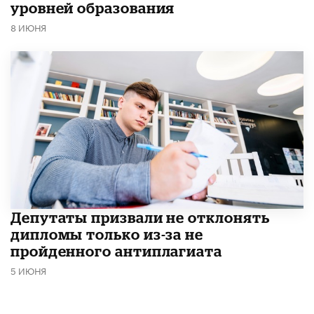
уровней образования
8 ИЮНЯ
Депутаты призвали не отклонять
дипломы только из-за не
пройденного антиплагиата
5 ИЮНЯ