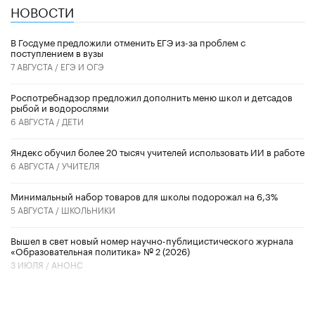
НОВОСТИ
В Госдуме предложили отменить ЕГЭ из-за проблем с
поступлением в вузы
7 АВГУСТА /
ЕГЭ И ОГЭ
Роспотребнадзор предложил дополнить меню школ и детсадов
рыбой и водорослями
6 АВГУСТА /
ДЕТИ
​Яндекс обучил более 20 тысяч учителей использовать ИИ в работе
6 АВГУСТА /
УЧИТЕЛЯ
Минимальный набор товаров для школы подорожал на 6,3%
5 АВГУСТА /
ШКОЛЬНИКИ
Вышел в свет новый номер научно-публицистического журнала
«Образовательная политика» № 2 (2026)
3 ИЮЛЯ /
АНОНС