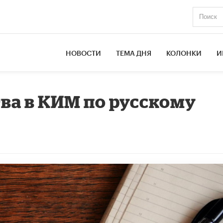
НОВОСТИ
ТЕМА ДНЯ
КОЛОНКИ
И
тва в КИМ по русскому