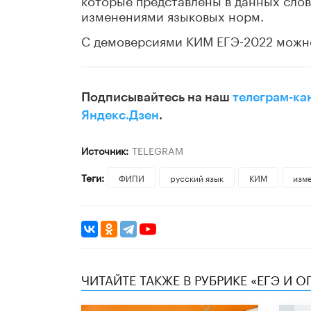
изменениями языковых норм.
С демоверсиями КИМ ЕГЭ-2022 можн
Подписывайтесь на наш
телеграм-ка
Яндекс.Дзен
.
Источник:
TELEGRAM
Теги:
ФИПИ
русский язык
КИМ
изм
ЧИТАЙТЕ ТАКЖЕ В РУБРИКЕ «ЕГЭ И О