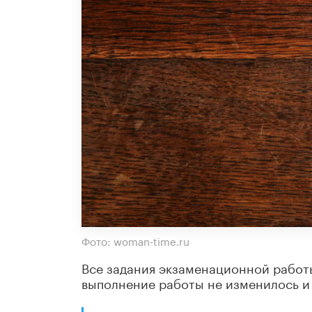
Фото: woman-time.ru
Все задания экзаменационной работ
выполнение работы не изменилось и 