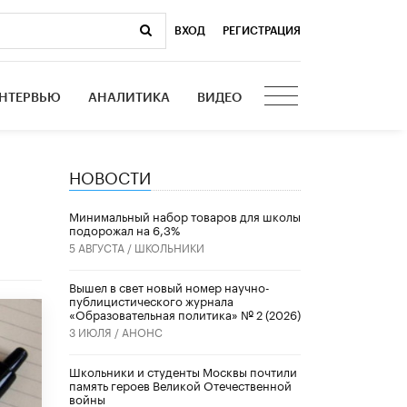
ВХОД
|
РЕГИСТРАЦИЯ
НТЕРВЬЮ
АНАЛИТИКА
ВИДЕО
НОВОСТИ
Минимальный набор товаров для школы
подорожал на 6,3%
5 АВГУСТА /
ШКОЛЬНИКИ
Вышел в свет новый номер научно-
публицистического журнала
«Образовательная политика» № 2 (2026)
3 ИЮЛЯ /
АНОНС
Школьники и студенты Москвы почтили
память героев Великой Отечественной
войны