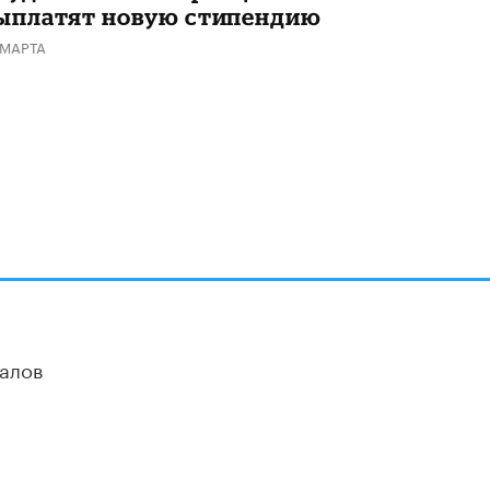
ыплатят новую стипендию
 МАРТА
алов