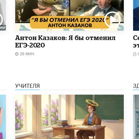
Антон Казаков: Я бы отменил
С
ЕГЭ-2020
э
26 МИН.
УЧИТЕЛЯ
З