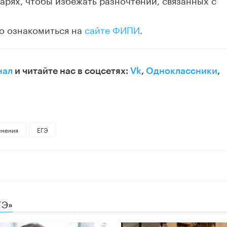
о ознакомиться на
сайте ФИПИ
.
нал
и читайте нас в соцсетях:
Vk
,
Одноклассники
,
енения
ЕГЭ
ГЭ»