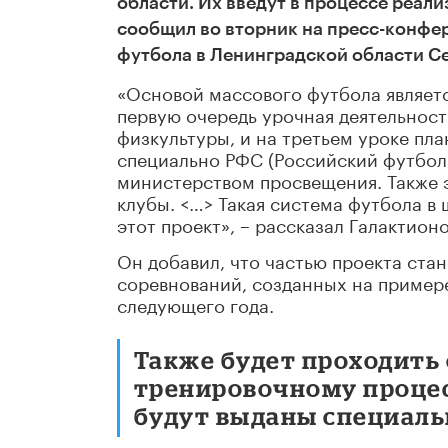
области. Их введут в процессе реали
сообщил во вторник на пресс-конфе
футбола в Ленинградской области Се
«Основой массового футбола являетс
первую очередь урочная деятельност
физкультуры, и на третьем уроке пл
специально РФС (Российский футболь
министерством просвещения. Также 
клубы. <…> Такая система футбола в
этот проект», – рассказал Галактионо
Он добавил, что частью проекта ста
соревнований, созданных на пример
следующего года.
Также будет проходить
тренировочному процес
будут выданы специал