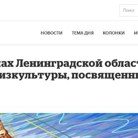
НОВОСТИ
ТЕМА ДНЯ
КОЛОНКИ
И
ах Ленинградской обла
физкультуры, посвященн