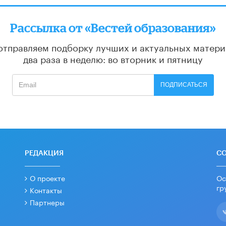
Рассылка от «Вестей образования»
отправляем подборку лучших и актуальных матери
два раза в неделю: во вторник и пятницу
ПОДПИСАТЬСЯ
РЕДАКЦИЯ
С
О проекте
Ос
гр
Контакты
Партнеры