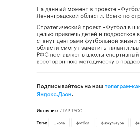
На данный момент в проекте «Футбол
Ленинградской области. Всего по стр
Стратегический проект «Футбол в ш
целью привлечь детей и подростков 
станут центрами футбольной жизни с
области смогут заметить талантливы
РФС поставляет в школы спортивный 
всестороннюю методическую поддер
Подписывайтесь на наш
телеграм-ка
Яндекс.Дзен
.
Источник:
ИТАР ТАСС
Теги:
школа
футбол
физкультура
фи