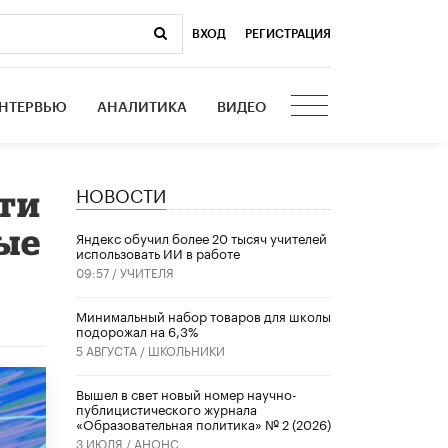
ВХОД
|
РЕГИСТРАЦИЯ
НТЕРВЬЮ
АНАЛИТИКА
ВИДЕО
НОВОСТИ
сти
ые
​Яндекс обучил более 20 тысяч учителей
использовать ИИ в работе
09:57 /
УЧИТЕЛЯ
Минимальный набор товаров для школы
подорожал на 6,3%
5 АВГУСТА /
ШКОЛЬНИКИ
Вышел в свет новый номер научно-
публицистического журнала
«Образовательная политика» № 2 (2026)
3 ИЮЛЯ /
АНОНС