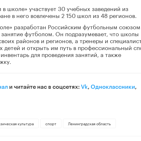
 в школе» участвует 30 учебных заведений из
ане в него вовлечены 2 150 школ из 48 регионов.
коле» разработан Российским футбольным союзом
в занятие футболом. Он подразумевает, что школы
воих районов и регионов, а тренеры и специалис
х детей и открыть им путь в профессиональный сп
инвентарь для проведения занятий, а также
жку.
нал
и читайте нас в соцсетях:
Vk
,
Одноклассники
,
зическая культура
спорт
Ленинградская область