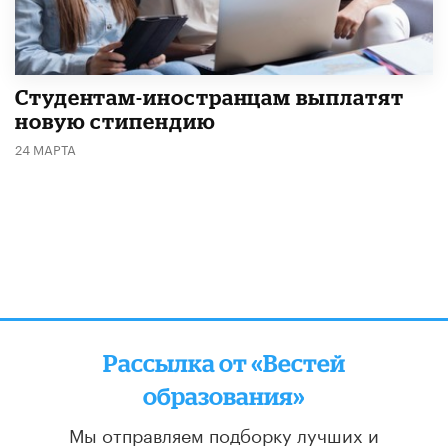
Студентам-иностранцам выплатят
новую стипендию
24 МАРТА
Рассылка от «Вестей
образования»
Мы отправляем подборку лучших и