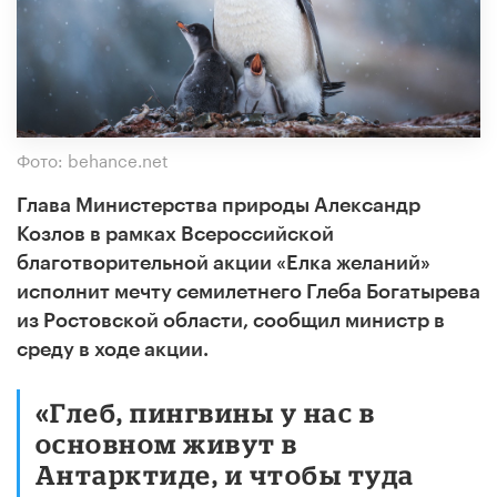
Фото: behance.net
Глава Министерства природы Александр
Козлов в рамках Всероссийской
благотворительной акции «Елка желаний»
исполнит мечту семилетнего Глеба Богатырева
из Ростовской области, сообщил министр в
среду в ходе акции.
«Глеб, пингвины у нас в
основном живут в
Антарктиде, и чтобы туда