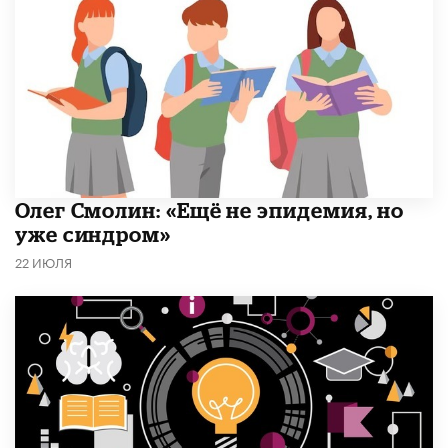
​Олег Смолин: «Ещё не эпидемия, но
уже синдром»
22 ИЮЛЯ