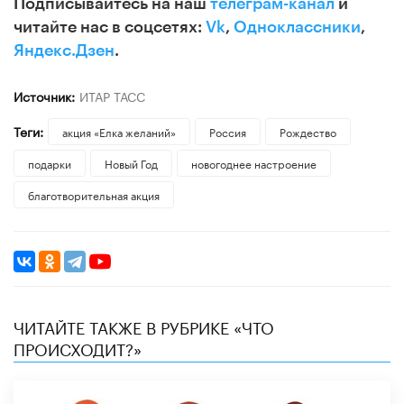
Подписывайтесь на наш
телеграм-канал
и
читайте нас в соцсетях:
Vk
,
Одноклассники
,
Яндекс.Дзен
.
Источник:
ИТАР ТАСС
Теги:
акция «Елка желаний»
Россия
Рождество
подарки
Новый Год
новогоднее настроение
благотворительная акция
ЧИТАЙТЕ ТАКЖЕ В РУБРИКЕ «ЧТО
ПРОИСХОДИТ?»