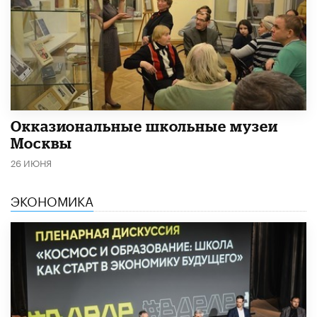
​Окказиональные школьные музеи
Москвы
26 ИЮНЯ
ЭКОНОМИКА