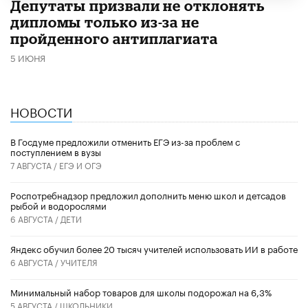
Депутаты призвали не отклонять
дипломы только из-за не
пройденного антиплагиата
5 ИЮНЯ
НОВОСТИ
В Госдуме предложили отменить ЕГЭ из-за проблем с
поступлением в вузы
7 АВГУСТА /
ЕГЭ И ОГЭ
Роспотребнадзор предложил дополнить меню школ и детсадов
рыбой и водорослями
6 АВГУСТА /
ДЕТИ
​Яндекс обучил более 20 тысяч учителей использовать ИИ в работе
6 АВГУСТА /
УЧИТЕЛЯ
Минимальный набор товаров для школы подорожал на 6,3%
5 АВГУСТА /
ШКОЛЬНИКИ