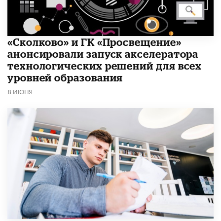
«Сколково» и ГК «Просвещение»
анонсировали запуск акселератора
технологических решений для всех
уровней образования
8 ИЮНЯ