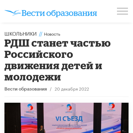
ШКОЛЬНИКИ
//
Новость
РДШ станет частью
Российского
движения детей и
молодежи
/
20 декабря 2022
Вести образования