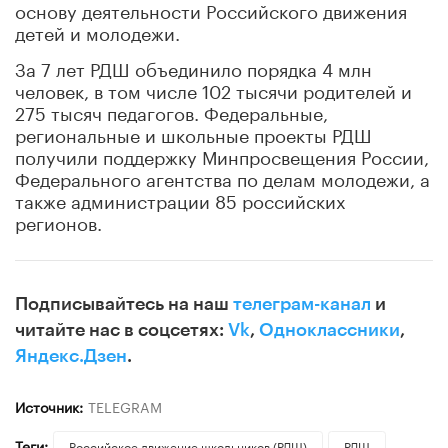
основу деятельности Российского движения
детей и молодежи.
За 7 лет РДШ объединило порядка 4 млн
человек, в том числе 102 тысячи родителей и
275 тысяч педагогов. Федеральные,
региональные и школьные проекты РДШ
получили поддержку Минпросвещения России,
Федерального агентства по делам молодежи, а
также администрации 85 российских
регионов.
Подписывайтесь на наш
телеграм-канал
и
читайте нас в соцсетях:
Vk
,
Одноклассники
,
Яндекс.Дзен
.
Источник:
TELEGRAM
Теги:
Российское движение школьников (РДШ)
РДШ