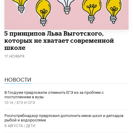
5 принципов Льва Выготского,
которых не хватает современной
школе
17 НОЯБРЯ
НОВОСТИ
В Госдуме предложили отменить ЕГЭ из-за проблем с
поступлением в вузы
10:14 /
ЕГЭ И ОГЭ
Роспотребнадзор предложил дополнить меню школ и детсадов
рыбой и водорослями
6 АВГУСТА /
ДЕТИ