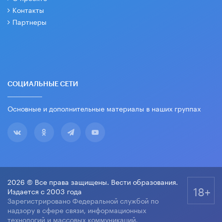
Контакты
Партнеры
СОЦИАЛЬНЫЕ СЕТИ
Основные и дополнительные материалы в наших группах
2026 © Все права защищены. Вести образования.
18+
Издается с 2003 года
Зарегистрировано Федеральной службой по
надзору в сфере связи, информационных
технологий и массовых коммуникаций.