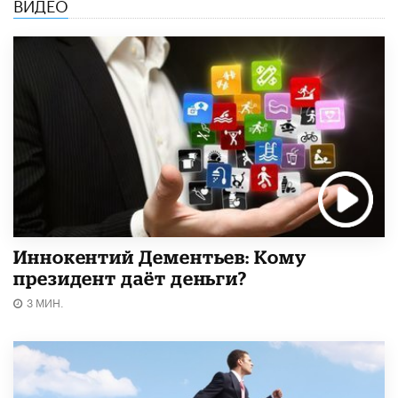
ВИДЕО
Иннокентий Дементьев: Кому
президент даёт деньги?
3 МИН.