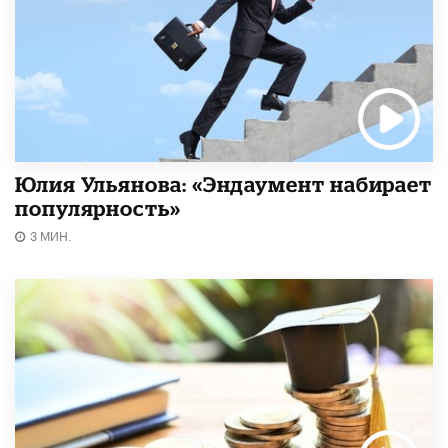
Юлия Ульянова: «Эндаумент набирает
популярность»
3 МИН.